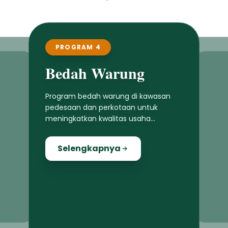
PROGRAM 4
Bedah Warung
Program bedah warung di kawasan
pedesaan dan perkotaan untuk
meningkatkan kwalitas usaha
masyarakat lokal
Selengkapnya