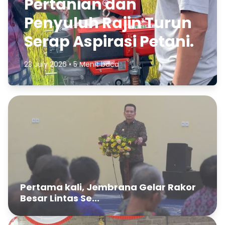
Pertanian dan
Penyuluh Rajin Turun
Serap Aspirasi Petani.
23 July 2026 • 5 Menit baca
Pertama kali, Jembrana Gelar Rakor
Besar Lintas Se...