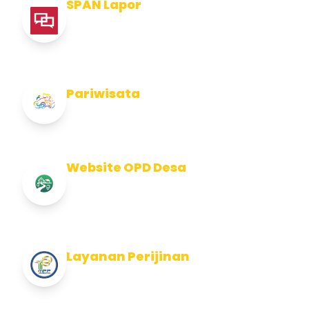
SPAN Lapor
Pelaporan integritas Pemerintah Kabupaten
Jembran
Pariwisata
Info Pariwisata Kabupaten Jembrana
Website OPD Desa
Info Website OPD, Kecamatan, Kelurahan,
Desa Kab Jembrana
Layanan Perijinan
Layanan Perijinan di Kabupaten Jembrana