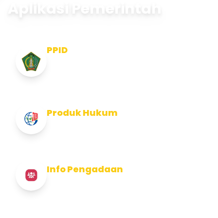
Aplikasi Pemerintah
PPID
Pejabat Pengelola Informasi dan
Dokumentasi
Produk Hukum
Info Produk Hukum Kabupaten Jembrana
Info Pengadaan
Info Pengadaan Kabupaten Jembrana