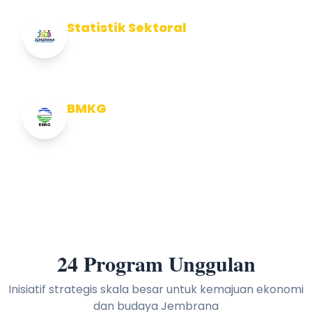
Statistik Sektoral
Info Statistik Sektoral Kab Jembrana
BMKG
Info Cuaca BMKG
24 Program Unggulan
Inisiatif strategis skala besar untuk kemajuan ekonomi
dan budaya Jembrana