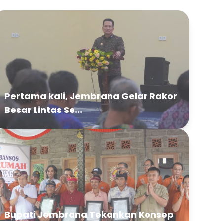
Pertama kali, Jembrana Gelar Rakor
Besar Lintas Se...
Bupati Jembrana Tekankan Konsep