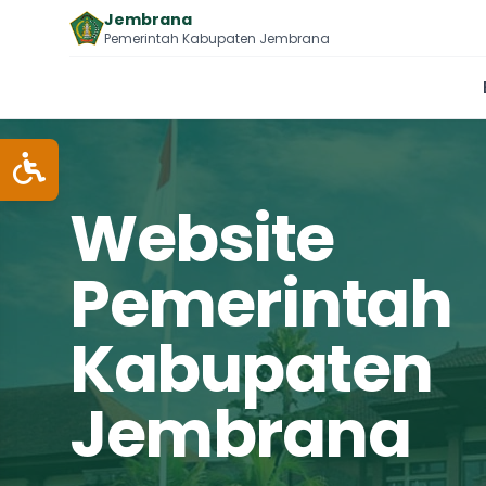
Jembrana
Pemerintah Kabupaten Jembrana
Website
Pemerintah
Kabupaten
Jembrana