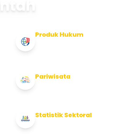
intah
Produk Hukum
Info Produk Hukum Kabupaten
Jembrana
Pariwisata
Info Pariwisata Kabupaten Jembrana
Statistik Sektoral
Info Statistik Sektoral Kab Jembrana