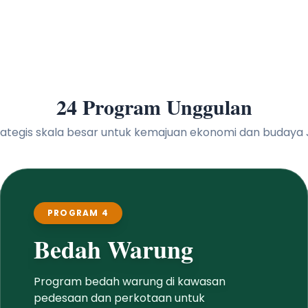
24 Program Unggulan
 strategis skala besar untuk kemajuan ekonomi dan buday
PROGRAM 5
Pemeliharaan
Infrastruktur Jalan