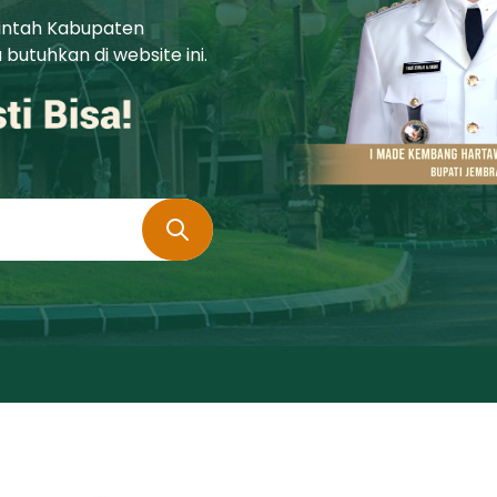
rintah Kabupaten
utuhkan di website ini.