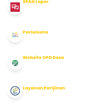
SPAN Lapor
Pelaporan integritas Pemerintah Kabupaten
Jembran
Pariwisata
Info Pariwisata Kabupaten Jembrana
Website OPD Desa
Info Website OPD, Kecamatan, Kelurahan,
Desa Kab Jembrana
Layanan Perijinan
Layanan Perijinan di Kabupaten Jembrana