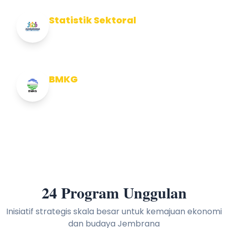
Statistik Sektoral
Info Statistik Sektoral Kab Jembrana
BMKG
Info Cuaca BMKG
24 Program Unggulan
Inisiatif strategis skala besar untuk kemajuan ekonomi
dan budaya Jembrana