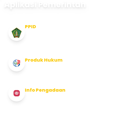
Aplikasi Pemerintah
PPID
Pejabat Pengelola Informasi dan
Dokumentasi
Produk Hukum
Info Produk Hukum Kabupaten Jembrana
Info Pengadaan
Info Pengadaan Kabupaten Jembrana