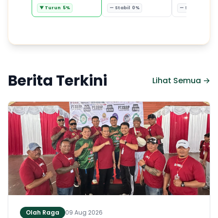
▼ Turun 5%
— Stabil 0%
— Stabil 0%
Berita Terkini
Lihat Semua →
Olah Raga
09 Aug 2026