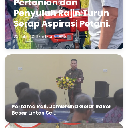
Pertanian dan
Penyuluh Rajin Turun
Serap Aspirasi Petani.
23 July 2026 • 5 Menit baca
Pertama kali, Jembrana Gelar Rakor
Besar Lintas Se...