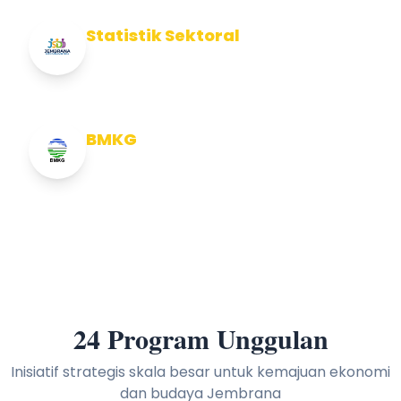
Statistik Sektoral
Info Statistik Sektoral Kab Jembrana
BMKG
Info Cuaca BMKG
24 Program Unggulan
Inisiatif strategis skala besar untuk kemajuan ekonomi
dan budaya Jembrana