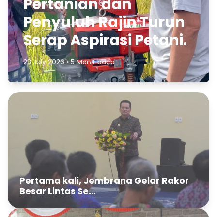
Pertanian dan
Penyuluh Rajin Turun
Serap Aspirasi Petani.
23 July 2026 • 5 Menit baca
Pertama kali, Jembrana Gelar Rakor
Besar Lintas Se...