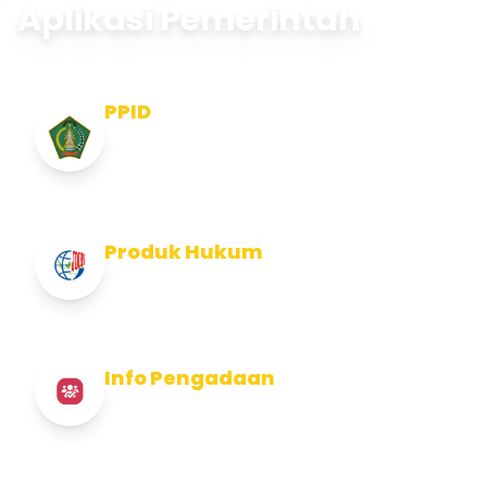
Aplikasi Pemerintah
PPID
Pejabat Pengelola Informasi dan
Dokumentasi
Produk Hukum
Info Produk Hukum Kabupaten Jembrana
Info Pengadaan
Info Pengadaan Kabupaten Jembrana