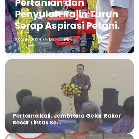
Pertanian dan
Penyuluh Rajin Turun
Serap Aspirasi Petani.
23 July 2026 • 5 Menit baca
Pertama kali, Jembrana Gelar Rakor
Besar Lintas Se...