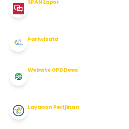
SPAN Lapor
Pelaporan integritas Pemerintah Kabupaten
Jembran
Pariwisata
Info Pariwisata Kabupaten Jembrana
Website OPD Desa
Info Website OPD, Kecamatan, Kelurahan,
Desa Kab Jembrana
Layanan Perijinan
Layanan Perijinan di Kabupaten Jembrana