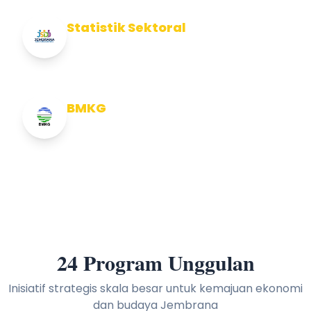
Statistik Sektoral
Info Statistik Sektoral Kab Jembrana
BMKG
Info Cuaca BMKG
24 Program Unggulan
Inisiatif strategis skala besar untuk kemajuan ekonomi
dan budaya Jembrana