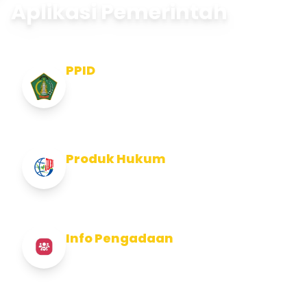
Aplikasi Pemerintah
PPID
Pejabat Pengelola Informasi dan
Dokumentasi
Produk Hukum
Info Produk Hukum Kabupaten Jembrana
Info Pengadaan
Info Pengadaan Kabupaten Jembrana