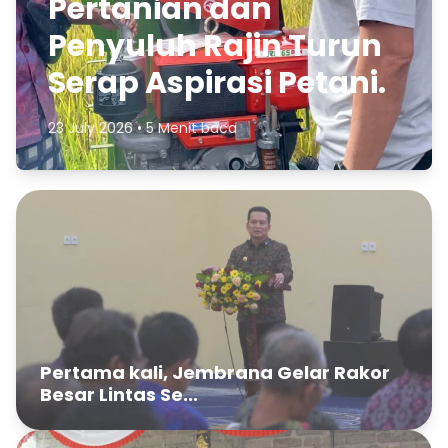
Pertanian dan
Penyuluh Rajin Turun
Serap Aspirasi Petani.
23 July 2026 • 5 Menit baca
Pertama kali, Jembrana Gelar Rakor
Besar Lintas Se...