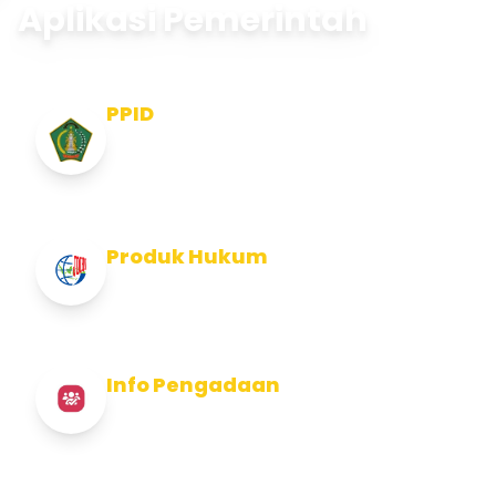
Aplikasi Pemerintah
PPID
Pejabat Pengelola Informasi dan
Dokumentasi
Produk Hukum
Info Produk Hukum Kabupaten Jembrana
Info Pengadaan
Info Pengadaan Kabupaten Jembrana