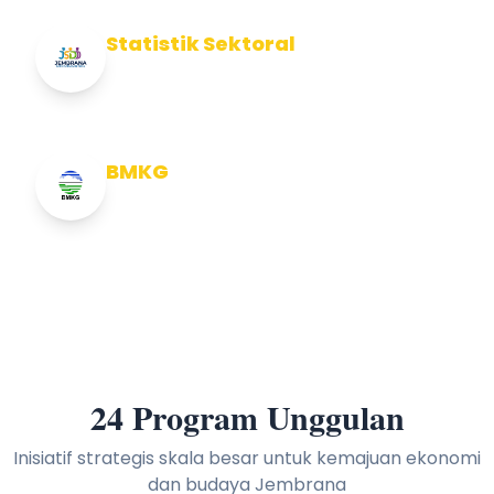
Statistik Sektoral
Info Statistik Sektoral Kab Jembrana
BMKG
Info Cuaca BMKG
24 Program Unggulan
Inisiatif strategis skala besar untuk kemajuan ekonomi
dan budaya Jembrana