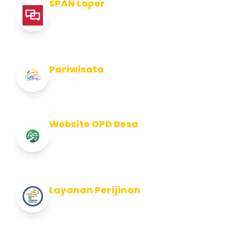
SPAN Lapor
Pelaporan integritas Pemerintah Kabupaten
Jembran
Pariwisata
Info Pariwisata Kabupaten Jembrana
Website OPD Desa
Info Website OPD, Kecamatan, Kelurahan,
Desa Kab Jembrana
Layanan Perijinan
Layanan Perijinan di Kabupaten Jembrana