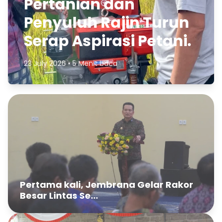
Pertanian dan
Penyuluh Rajin Turun
Serap Aspirasi Petani.
23 July 2026 • 5 Menit baca
Pertama kali, Jembrana Gelar Rakor
Besar Lintas Se...