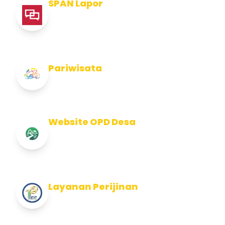
SPAN Lapor
Pelaporan integritas Pemerintah Kabupaten
Jembran
Pariwisata
Info Pariwisata Kabupaten Jembrana
Website OPD Desa
Info Website OPD, Kecamatan, Kelurahan,
Desa Kab Jembrana
Layanan Perijinan
Layanan Perijinan di Kabupaten Jembrana