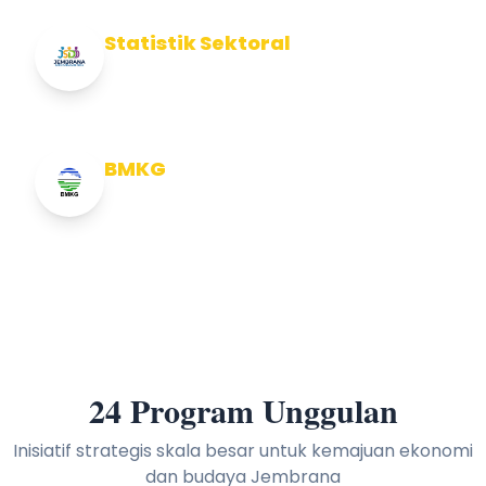
Statistik Sektoral
Info Statistik Sektoral Kab Jembrana
BMKG
Info Cuaca BMKG
24 Program Unggulan
Inisiatif strategis skala besar untuk kemajuan ekonomi
dan budaya Jembrana