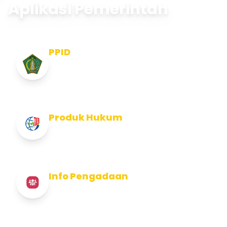
Aplikasi Pemerintah
PPID
Pejabat Pengelola Informasi dan
Dokumentasi
Produk Hukum
Info Produk Hukum Kabupaten Jembrana
Info Pengadaan
Info Pengadaan Kabupaten Jembrana