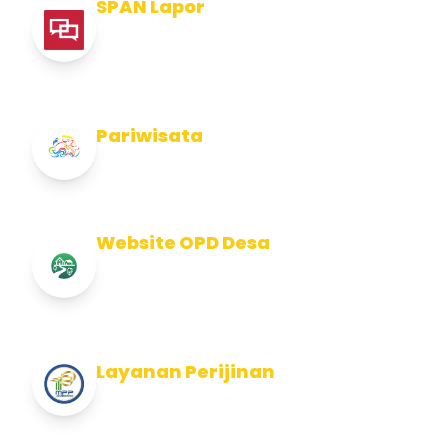
SPAN Lapor
Pelaporan integritas Pemerintah Kabupaten
Jembran
Pariwisata
Info Pariwisata Kabupaten Jembrana
Website OPD Desa
Info Website OPD, Kecamatan, Kelurahan,
Desa Kab Jembrana
Layanan Perijinan
Layanan Perijinan di Kabupaten Jembrana