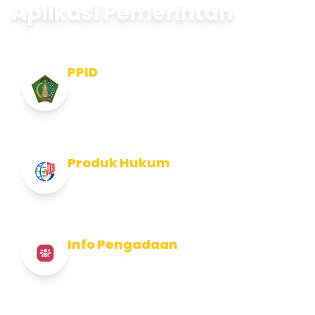
Aplikasi Pemerintah
PPID
Pejabat Pengelola Informasi dan
Dokumentasi
Produk Hukum
Info Produk Hukum Kabupaten Jembrana
Info Pengadaan
Info Pengadaan Kabupaten Jembrana