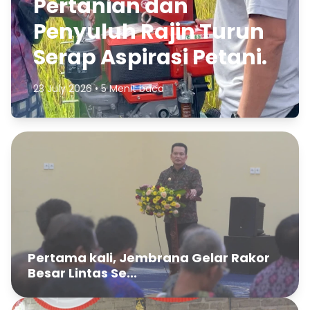
Pertanian dan
Penyuluh Rajin Turun
Serap Aspirasi Petani.
23 July 2026 • 5 Menit baca
Pertama kali, Jembrana Gelar Rakor
Besar Lintas Se...