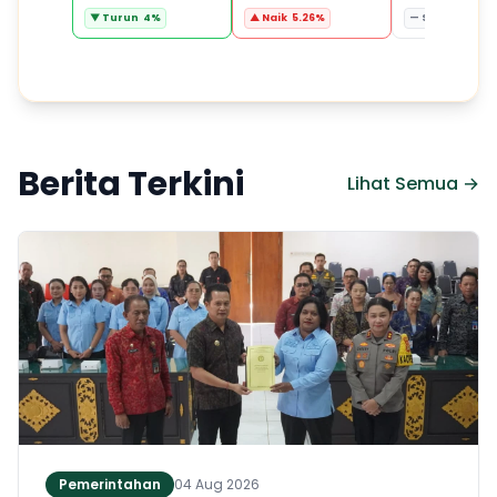
▼ Turun 4%
▲ Naik 5.26%
— Stabil 0%
Berita Terkini
Lihat Semua →
Pemerintahan
04 Aug 2026