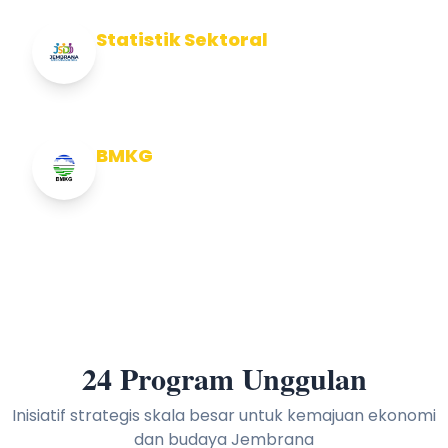
Statistik Sektoral
Info Statistik Sektoral Kab Jembrana
BMKG
Info Cuaca BMKG
24 Program Unggulan
Inisiatif strategis skala besar untuk kemajuan ekonomi
dan budaya Jembrana