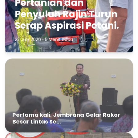
Pertanian dan
Penyuluh Rajin Turun
Serap Aspirasi Petani.
23 July 2026 • 5 Menit baca
Pertama kali, Jembrana Gelar Rakor
Besar Lintas Se...