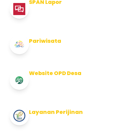
SPAN Lapor
Pelaporan integritas Pemerintah Kabupaten
Jembran
Pariwisata
Info Pariwisata Kabupaten Jembrana
Website OPD Desa
Info Website OPD, Kecamatan, Kelurahan,
Desa Kab Jembrana
Layanan Perijinan
Layanan Perijinan di Kabupaten Jembrana