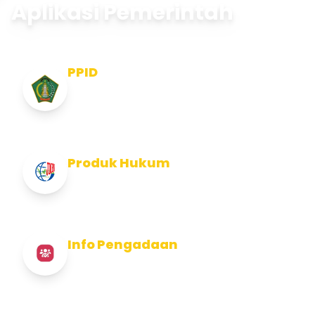
Aplikasi Pemerintah
PPID
Pejabat Pengelola Informasi dan
Dokumentasi
Produk Hukum
Info Produk Hukum Kabupaten Jembrana
Info Pengadaan
Info Pengadaan Kabupaten Jembrana