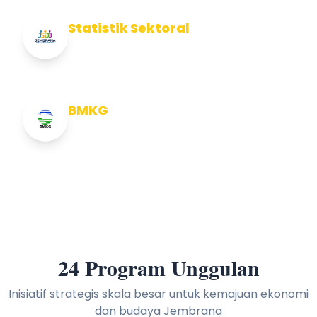
Statistik Sektoral
Info Statistik Sektoral Kab Jembrana
BMKG
Info Cuaca BMKG
24 Program Unggulan
Inisiatif strategis skala besar untuk kemajuan ekonomi
dan budaya Jembrana