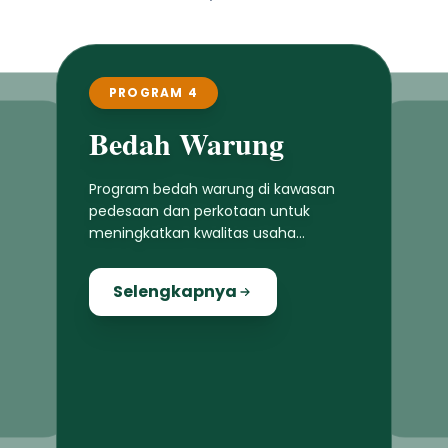
PROGRAM 4
Bedah Warung
Program bedah warung di kawasan
pedesaan dan perkotaan untuk
meningkatkan kwalitas usaha
masyarakat lokal
Selengkapnya