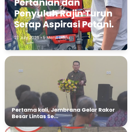
Pertanian dan
Penyuluh Rajin Turun
Serap Aspirasi Petani.
23 July 2026 • 5 Menit baca
Pertama kali, Jembrana Gelar Rakor
Besar Lintas Se...