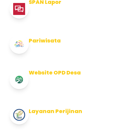
SPAN Lapor
Pelaporan integritas Pemerintah Kabupaten
Jembran
Pariwisata
Info Pariwisata Kabupaten Jembrana
Website OPD Desa
Info Website OPD, Kecamatan, Kelurahan,
Desa Kab Jembrana
Layanan Perijinan
Layanan Perijinan di Kabupaten Jembrana