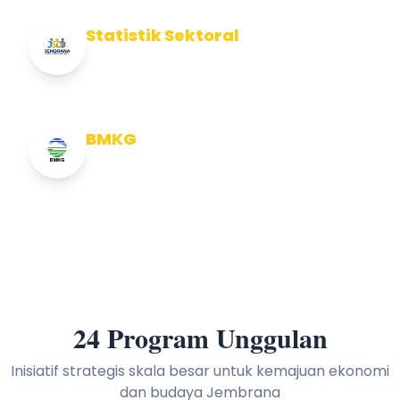
Statistik Sektoral
Info Statistik Sektoral Kab Jembrana
BMKG
Info Cuaca BMKG
24 Program Unggulan
Inisiatif strategis skala besar untuk kemajuan ekonomi
dan budaya Jembrana