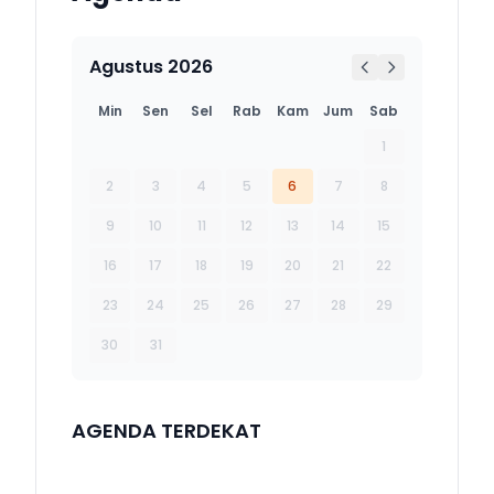
Agustus 2026
Min
Sen
Sel
Rab
Kam
Jum
Sab
1
2
3
4
5
6
7
8
9
10
11
12
13
14
15
16
17
18
19
20
21
22
23
24
25
26
27
28
29
30
31
AGENDA TERDEKAT