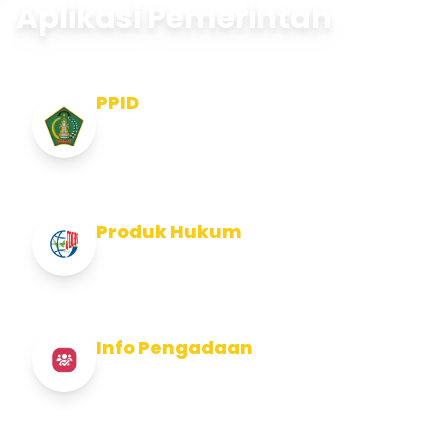
Aplikasi Pemerintah
PPID
Pejabat Pengelola Informasi dan
Dokumentasi
Produk Hukum
Info Produk Hukum Kabupaten Jembrana
Info Pengadaan
Info Pengadaan Kabupaten Jembrana