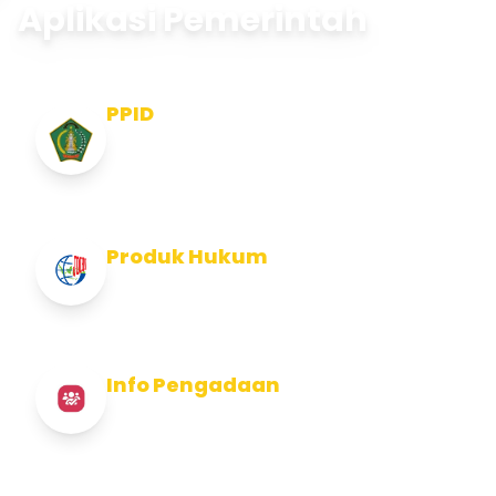
Aplikasi Pemerintah
PPID
Pejabat Pengelola Informasi dan
Dokumentasi
Produk Hukum
Info Produk Hukum Kabupaten Jembrana
Info Pengadaan
Info Pengadaan Kabupaten Jembrana