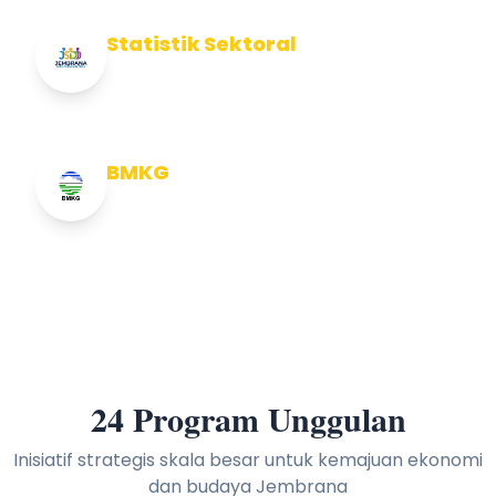
Statistik Sektoral
Info Statistik Sektoral Kab Jembrana
BMKG
Info Cuaca BMKG
24 Program Unggulan
Inisiatif strategis skala besar untuk kemajuan ekonomi
dan budaya Jembrana