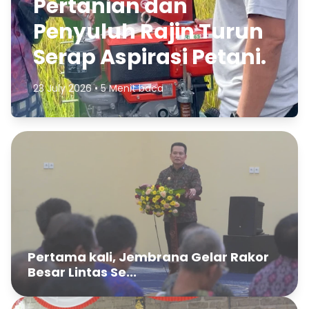
Pertanian dan
Penyuluh Rajin Turun
Serap Aspirasi Petani.
23 July 2026 • 5 Menit baca
Pertama kali, Jembrana Gelar Rakor
Besar Lintas Se...