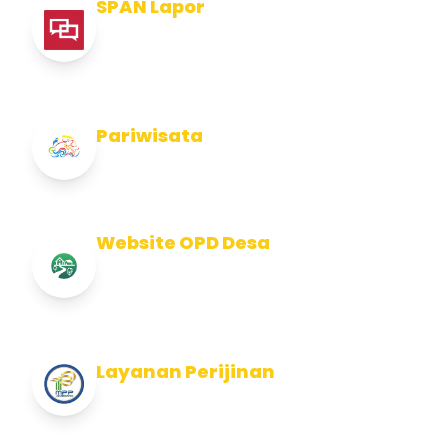
SPAN Lapor
Pelaporan integritas Pemerintah Kabupaten
Jembran
Pariwisata
Info Pariwisata Kabupaten Jembrana
Website OPD Desa
Info Website OPD, Kecamatan, Kelurahan,
Desa Kab Jembrana
Layanan Perijinan
Layanan Perijinan di Kabupaten Jembrana