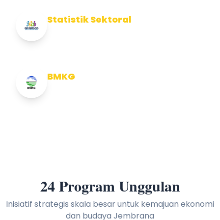
Statistik Sektoral
Info Statistik Sektoral Kab Jembrana
BMKG
Info Cuaca BMKG
24 Program Unggulan
Inisiatif strategis skala besar untuk kemajuan ekonomi
dan budaya Jembrana