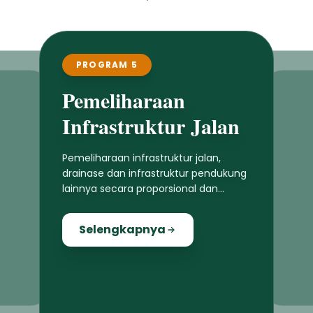
PROGRAM 5
Pemeliharaan
Infrastruktur Jalan
Pemeliharaan infrastruktur jalan,
drainase dan infrastruktur pendukung
lainnya secara proporsional dan
merata di seluruh wilayah Jembrana
Selengkapnya