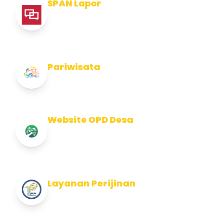
SPAN Lapor
Pelaporan integritas Pemerintah Kabupaten
Jembran
Pariwisata
Info Pariwisata Kabupaten Jembrana
Website OPD Desa
Info Website OPD, Kecamatan, Kelurahan,
Desa Kab Jembrana
Layanan Perijinan
Layanan Perijinan di Kabupaten Jembrana