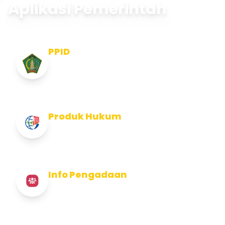
Aplikasi Pemerintah
PPID
Pejabat Pengelola Informasi dan
Dokumentasi
Produk Hukum
Info Produk Hukum Kabupaten Jembrana
Info Pengadaan
Info Pengadaan Kabupaten Jembrana