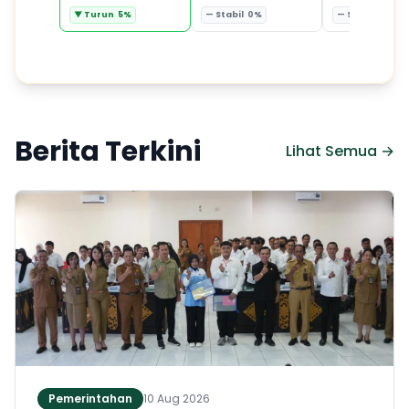
▼ Turun 5%
— Stabil 0%
— Stabil 0%
Berita Terkini
Lihat Semua →
Pemerintahan
10 Aug 2026