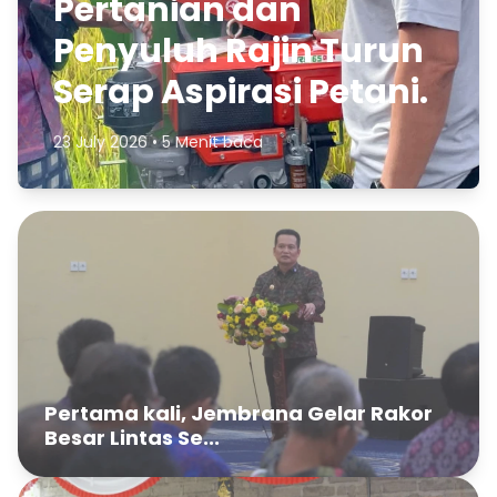
Pertanian dan
Penyuluh Rajin Turun
Serap Aspirasi Petani.
23 July 2026 • 5 Menit baca
Pertama kali, Jembrana Gelar Rakor
Besar Lintas Se...