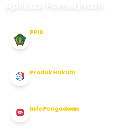
Aplikasi Pemerintah
PPID
Pejabat Pengelola Informasi dan
Dokumentasi
Produk Hukum
Info Produk Hukum Kabupaten Jembrana
Info Pengadaan
Info Pengadaan Kabupaten Jembrana