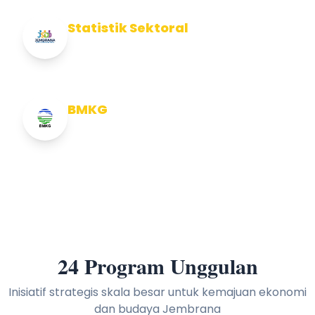
Statistik Sektoral
Info Statistik Sektoral Kab Jembrana
BMKG
Info Cuaca BMKG
24 Program Unggulan
Inisiatif strategis skala besar untuk kemajuan ekonomi
dan budaya Jembrana