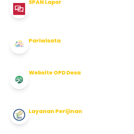
SPAN Lapor
Pelaporan integritas Pemerintah Kabupaten
Jembran
Pariwisata
Info Pariwisata Kabupaten Jembrana
Website OPD Desa
Info Website OPD, Kecamatan, Kelurahan,
Desa Kab Jembrana
Layanan Perijinan
Layanan Perijinan di Kabupaten Jembrana