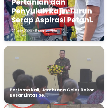
Pertanian dan
Penyuluh Rajin Turun
Serap Aspirasi Petani.
23 July 2026 • 5 Menit baca
Pertama kali, Jembrana Gelar Rakor
Besar Lintas Se...