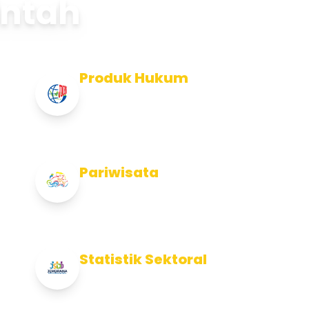
intah
Produk Hukum
Info Produk Hukum Kabupaten
Jembrana
Pariwisata
Info Pariwisata Kabupaten Jembrana
Statistik Sektoral
Info Statistik Sektoral Kab Jembrana