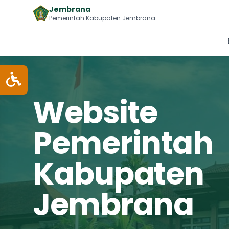
Jembrana
Pemerintah Kabupaten Jembrana
Website
Pemerintah
Kabupaten
Jembrana