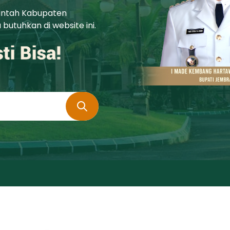
rintah Kabupaten
utuhkan di website ini.