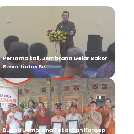
Pertama kali, Jembrana Gelar Rakor
Besar Lintas Se...
Bupati Jembrana Tekankan Konsep