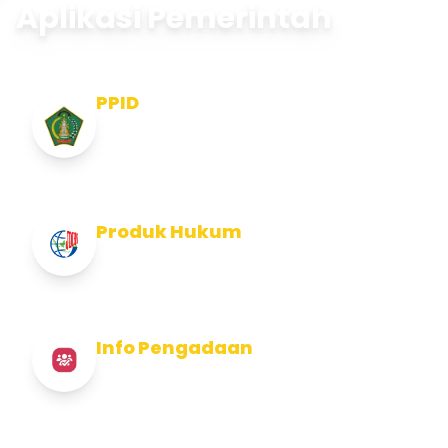
Aplikasi Pemerintah
PPID
Pejabat Pengelola Informasi dan
Dokumentasi
Produk Hukum
Info Produk Hukum Kabupaten Jembrana
Info Pengadaan
Info Pengadaan Kabupaten Jembrana