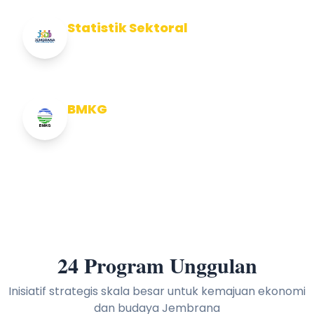
Statistik Sektoral
Info Statistik Sektoral Kab Jembrana
BMKG
Info Cuaca BMKG
24 Program Unggulan
Inisiatif strategis skala besar untuk kemajuan ekonomi
dan budaya Jembrana