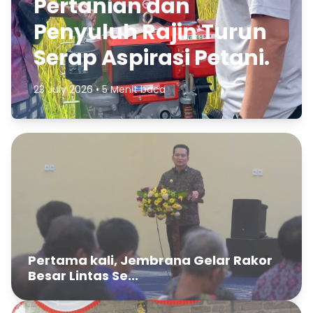
Pertanian dan
Penyuluh Rajin Turun
Serap Aspirasi Petani.
23 July 2026 • 5 Menit baca
Pertama kali, Jembrana Gelar Rakor
Besar Lintas Se...