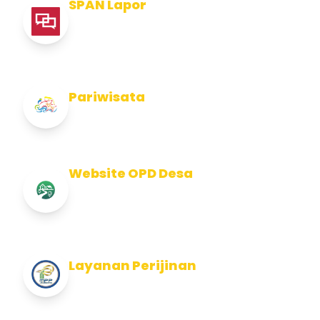
SPAN Lapor
Pelaporan integritas Pemerintah Kabupaten
Jembran
Pariwisata
Info Pariwisata Kabupaten Jembrana
Website OPD Desa
Info Website OPD, Kecamatan, Kelurahan,
Desa Kab Jembrana
Layanan Perijinan
Layanan Perijinan di Kabupaten Jembrana