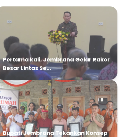
Pertama kali, Jembrana Gelar Rakor
Besar Lintas Se...
Bupati Jembrana Tekankan Konsep