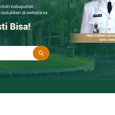
rintah Kabupaten
utuhkan di website ini.