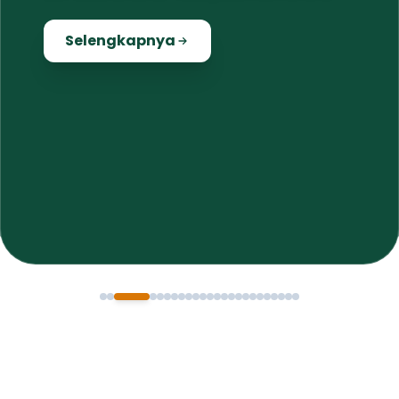
meningkatkan kwalitas usaha masyarakat
lokal
Selengkapnya