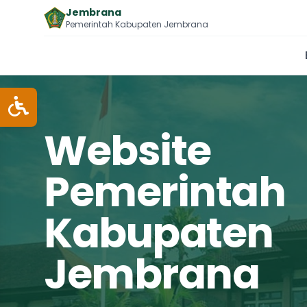
Jembrana
Pemerintah Kabupaten Jembrana
Website
Pemerintah
Kabupaten
Jembrana