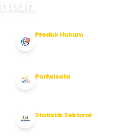
intah
Produk Hukum
Info Produk Hukum Kabupaten
Jembrana
Pariwisata
Info Pariwisata Kabupaten Jembrana
Statistik Sektoral
Info Statistik Sektoral Kab Jembrana