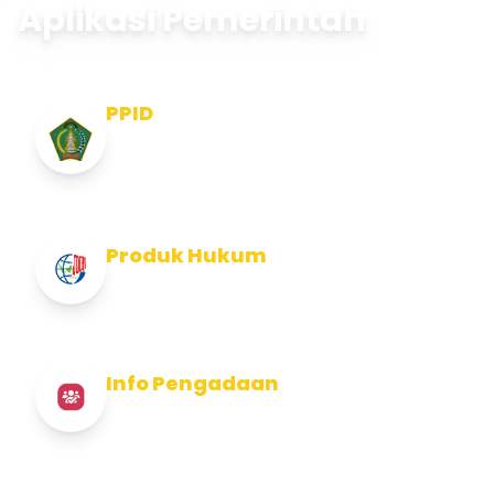
Aplikasi Pemerintah
PPID
Pejabat Pengelola Informasi dan
Dokumentasi
Produk Hukum
Info Produk Hukum Kabupaten Jembrana
Info Pengadaan
Info Pengadaan Kabupaten Jembrana