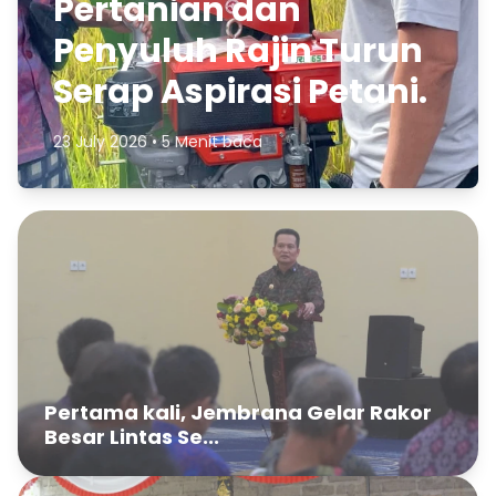
Pertanian dan
Penyuluh Rajin Turun
Serap Aspirasi Petani.
23 July 2026 • 5 Menit baca
Pertama kali, Jembrana Gelar Rakor
Besar Lintas Se...