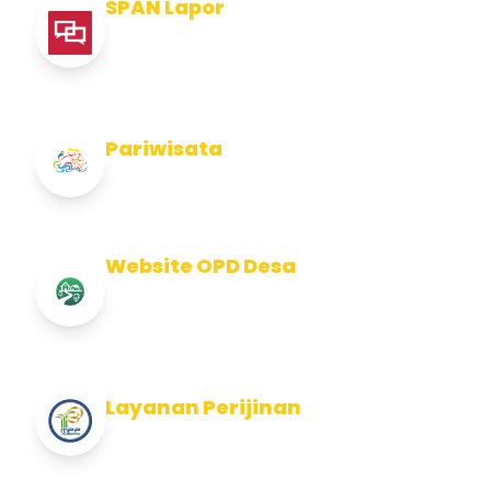
SPAN Lapor
Pelaporan integritas Pemerintah Kabupaten
Jembran
Pariwisata
Info Pariwisata Kabupaten Jembrana
Website OPD Desa
Info Website OPD, Kecamatan, Kelurahan,
Desa Kab Jembrana
Layanan Perijinan
Layanan Perijinan di Kabupaten Jembrana