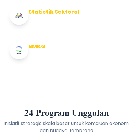
Statistik Sektoral
Info Statistik Sektoral Kab Jembrana
BMKG
Info Cuaca BMKG
24 Program Unggulan
Inisiatif strategis skala besar untuk kemajuan ekonomi
dan budaya Jembrana