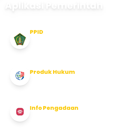
Aplikasi Pemerintah
PPID
Pejabat Pengelola Informasi dan
Dokumentasi
Produk Hukum
Info Produk Hukum Kabupaten Jembrana
Info Pengadaan
Info Pengadaan Kabupaten Jembrana