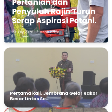
Pertanian dan
Penyuluh Rajin Turun
Serap Aspirasi Petani.
23 July 2026 • 5 Menit baca
Pertama kali, Jembrana Gelar Rakor
Besar Lintas Se...