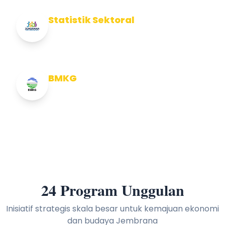
Statistik Sektoral
Info Statistik Sektoral Kab Jembrana
BMKG
Info Cuaca BMKG
24 Program Unggulan
Inisiatif strategis skala besar untuk kemajuan ekonomi
dan budaya Jembrana