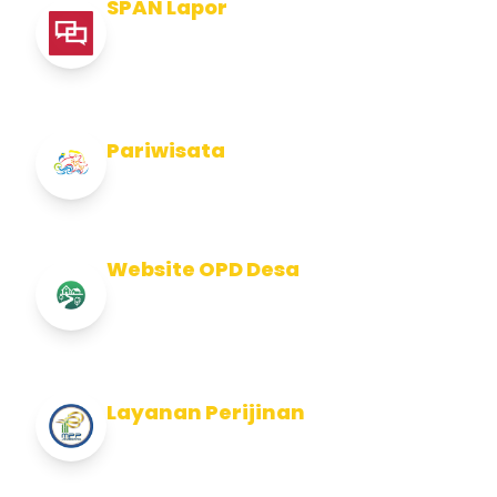
SPAN Lapor
Pelaporan integritas Pemerintah Kabupaten
Jembran
Pariwisata
Info Pariwisata Kabupaten Jembrana
Website OPD Desa
Info Website OPD, Kecamatan, Kelurahan,
Desa Kab Jembrana
Layanan Perijinan
Layanan Perijinan di Kabupaten Jembrana