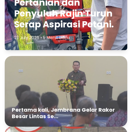
Pertanian dan
Penyuluh Rajin Turun
Serap Aspirasi Petani.
23 July 2026 • 5 Menit baca
Pertama kali, Jembrana Gelar Rakor
Besar Lintas Se...