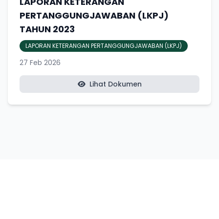
LAPORAN KETERANGAN
PERTANGGUNGJAWABAN (LKPJ)
TAHUN 2023
LAPORAN KETERANGAN PERTANGGUNGJAWABAN (LKPJ)
27 Feb 2026
Lihat Dokumen