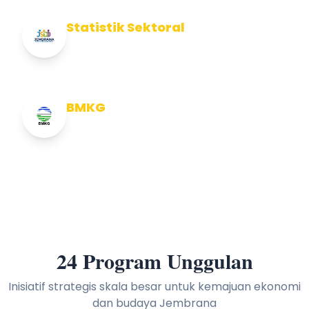
Statistik Sektoral
Info Statistik Sektoral Kab Jembrana
BMKG
Info Cuaca BMKG
24 Program Unggulan
Inisiatif strategis skala besar untuk kemajuan ekonomi
dan budaya Jembrana