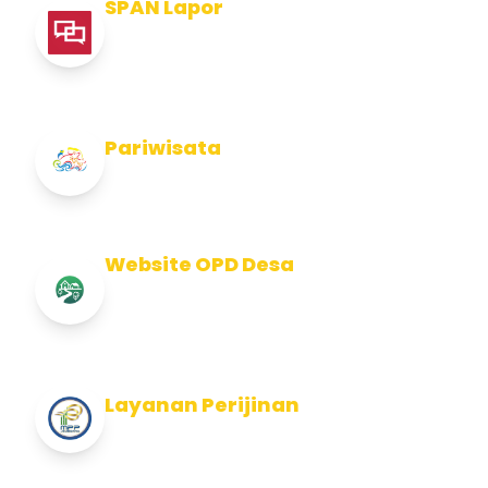
SPAN Lapor
Pelaporan integritas Pemerintah Kabupaten
Jembran
Pariwisata
Info Pariwisata Kabupaten Jembrana
Website OPD Desa
Info Website OPD, Kecamatan, Kelurahan,
Desa Kab Jembrana
Layanan Perijinan
Layanan Perijinan di Kabupaten Jembrana