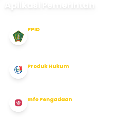
Aplikasi Pemerintah
PPID
Pejabat Pengelola Informasi dan
Dokumentasi
Produk Hukum
Info Produk Hukum Kabupaten Jembrana
Info Pengadaan
Info Pengadaan Kabupaten Jembrana