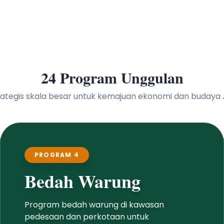
24 Program Unggulan
 strategis skala besar untuk kemajuan ekonomi dan buday
PROGRAM 4
Bedah Warung
Program bedah warung di kawasan
pedesaan dan perkotaan untuk