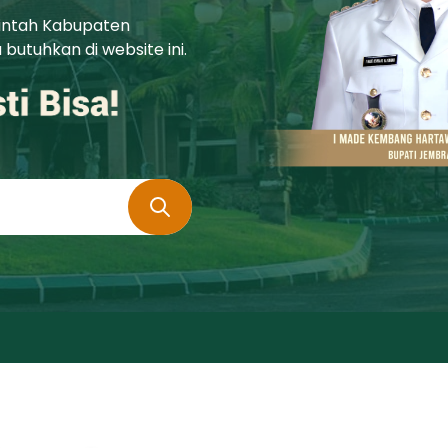
rintah Kabupaten
utuhkan di website ini.