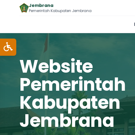
Jembrana
Pemerintah Kabupaten Jembrana
Website
Pemerintah
Kabupaten
Jembrana