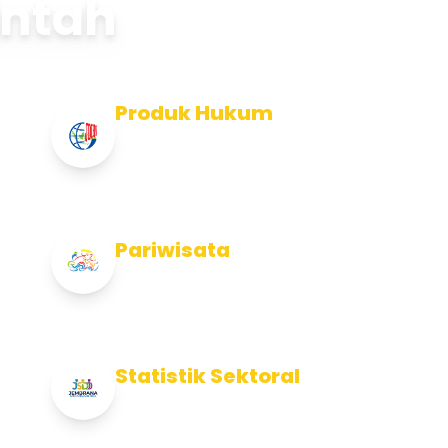
intah
Produk Hukum
Info Produk Hukum Kabupaten
Jembrana
Pariwisata
Info Pariwisata Kabupaten Jembrana
Statistik Sektoral
Info Statistik Sektoral Kab Jembrana