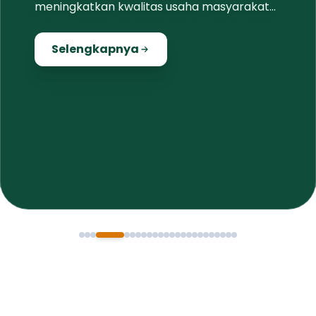
meningkatkan kwalitas usaha masyarakat
lokal
Selengkapnya