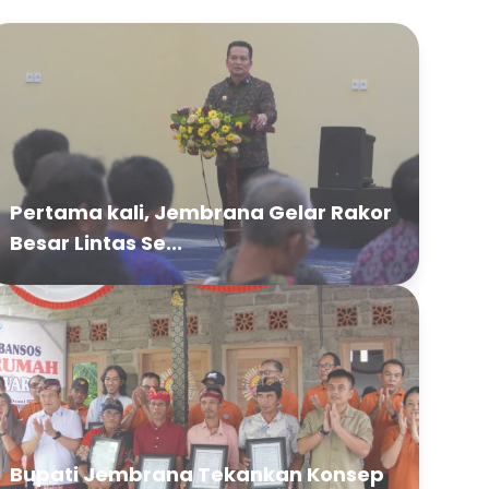
Pertama kali, Jembrana Gelar Rakor
Besar Lintas Se...
Bupati Jembrana Tekankan Konsep