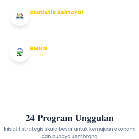
Statistik Sektoral
Info Statistik Sektoral Kab Jembrana
BMKG
Info Cuaca BMKG
24 Program Unggulan
Inisiatif strategis skala besar untuk kemajuan ekonomi
dan budaya Jembrana