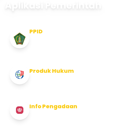
Aplikasi Pemerintah
PPID
Pejabat Pengelola Informasi dan
Dokumentasi
Produk Hukum
Info Produk Hukum Kabupaten Jembrana
Info Pengadaan
Info Pengadaan Kabupaten Jembrana