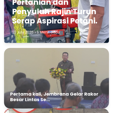
Pertanian dan
Penyuluh Rajin Turun
Serap Aspirasi Petani.
23 July 2026 • 5 Menit baca
Pertama kali, Jembrana Gelar Rakor
Besar Lintas Se...