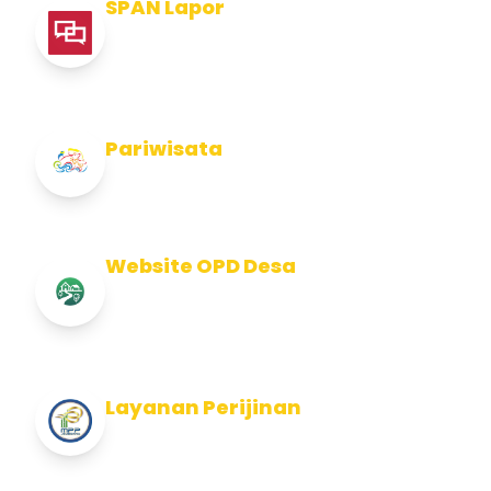
SPAN Lapor
Pelaporan integritas Pemerintah Kabupaten
Jembran
Pariwisata
Info Pariwisata Kabupaten Jembrana
Website OPD Desa
Info Website OPD, Kecamatan, Kelurahan,
Desa Kab Jembrana
Layanan Perijinan
Layanan Perijinan di Kabupaten Jembrana