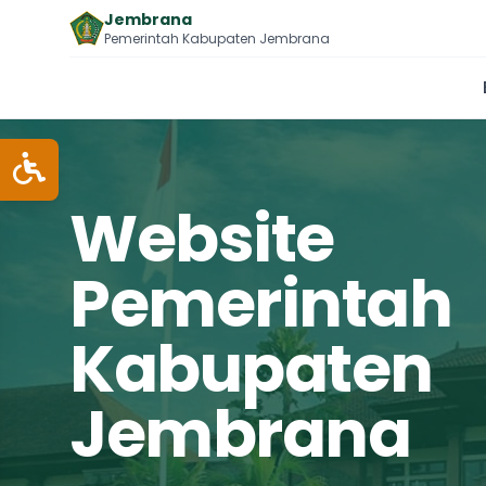
Jembrana
Pemerintah Kabupaten Jembrana
Website
Pemerintah
Kabupaten
Jembrana