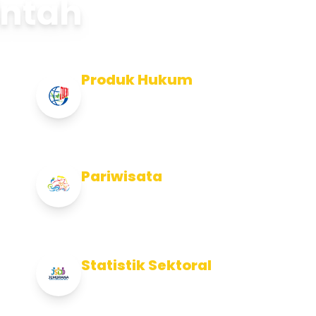
intah
Produk Hukum
Info Produk Hukum Kabupaten
Jembrana
Pariwisata
Info Pariwisata Kabupaten Jembrana
Statistik Sektoral
Info Statistik Sektoral Kab Jembrana