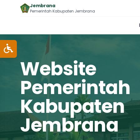
Jembrana
Pemerintah Kabupaten Jembrana
Website
Pemerintah
Kabupaten
Jembrana