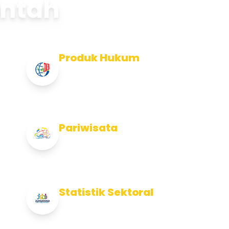
intah
Produk Hukum
Info Produk Hukum Kabupaten
Jembrana
Pariwisata
Info Pariwisata Kabupaten Jembrana
Statistik Sektoral
Info Statistik Sektoral Kab Jembrana