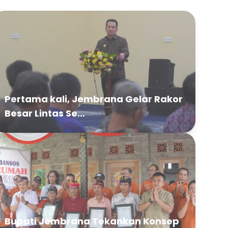
Pertama kali, Jembrana Gelar Rakor
Besar Lintas Se...
Bupati Jembrana Tekankan Konsep