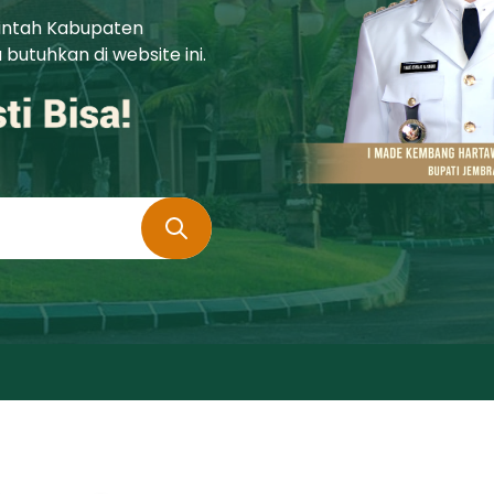
rintah Kabupaten
utuhkan di website ini.