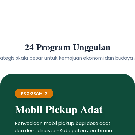
24 Program Unggulan
 strategis skala besar untuk kemajuan ekonomi dan buday
PROGRAM 3
Mobil Pickup Adat
Penyediaan mobil pickup bagi desa adat
dan desa dinas se-Kabupaten Jembrana