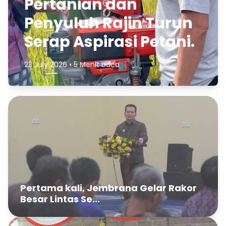
Pertanian dan
Penyuluh Rajin Turun
Serap Aspirasi Petani.
23 July 2026 • 5 Menit baca
Pertama kali, Jembrana Gelar Rakor
Besar Lintas Se...