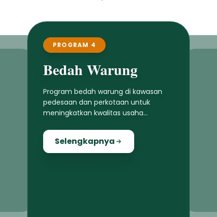
PROGRAM 4
Bedah Warung
Program bedah warung di kawasan
pedesaan dan perkotaan untuk
meningkatkan kwalitas usaha
masyarakat lokal
Selengkapnya