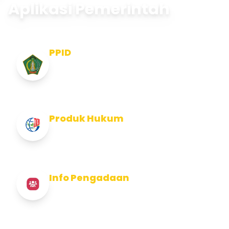
Aplikasi Pemerintah
PPID
Pejabat Pengelola Informasi dan
Dokumentasi
Produk Hukum
Info Produk Hukum Kabupaten Jembrana
Info Pengadaan
Info Pengadaan Kabupaten Jembrana