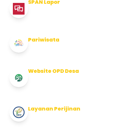
SPAN Lapor
Pelaporan integritas Pemerintah Kabupaten
Jembran
Pariwisata
Info Pariwisata Kabupaten Jembrana
Website OPD Desa
Info Website OPD, Kecamatan, Kelurahan,
Desa Kab Jembrana
Layanan Perijinan
Layanan Perijinan di Kabupaten Jembrana