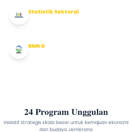
Statistik Sektoral
Info Statistik Sektoral Kab Jembrana
BMKG
Info Cuaca BMKG
24 Program Unggulan
Inisiatif strategis skala besar untuk kemajuan ekonomi
dan budaya Jembrana