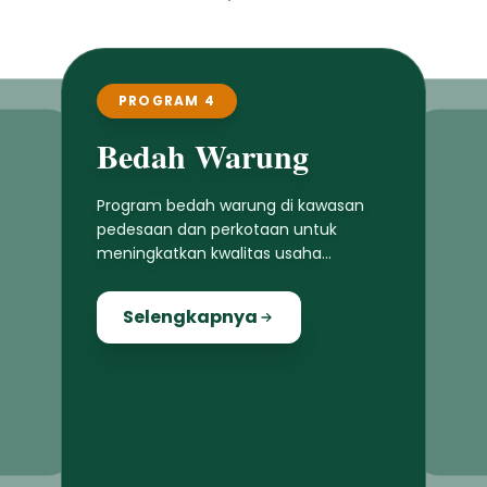
PROGRAM 4
Bedah Warung
Program bedah warung di kawasan
pedesaan dan perkotaan untuk
meningkatkan kwalitas usaha
masyarakat lokal
Selengkapnya