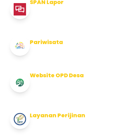
SPAN Lapor
Pelaporan integritas Pemerintah Kabupaten
Jembran
Pariwisata
Info Pariwisata Kabupaten Jembrana
Website OPD Desa
Info Website OPD, Kecamatan, Kelurahan,
Desa Kab Jembrana
Layanan Perijinan
Layanan Perijinan di Kabupaten Jembrana