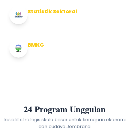
Statistik Sektoral
Info Statistik Sektoral Kab Jembrana
BMKG
Info Cuaca BMKG
24 Program Unggulan
Inisiatif strategis skala besar untuk kemajuan ekonomi
dan budaya Jembrana