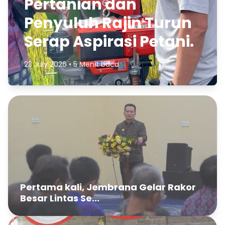
Pertanian dan
Penyuluh Rajin Turun
Serap Aspirasi Petani.
23 July 2026 • 5 Menit baca
Pertama kali, Jembrana Gelar Rakor
Besar Lintas Se...