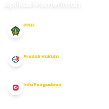
Aplikasi Pemerintah
PPID
Pejabat Pengelola Informasi dan
Dokumentasi
Produk Hukum
Info Produk Hukum Kabupaten Jembrana
Info Pengadaan
Info Pengadaan Kabupaten Jembrana