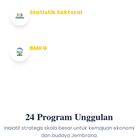
Statistik Sektoral
Info Statistik Sektoral Kab Jembrana
BMKG
Info Cuaca BMKG
24 Program Unggulan
Inisiatif strategis skala besar untuk kemajuan ekonomi
dan budaya Jembrana