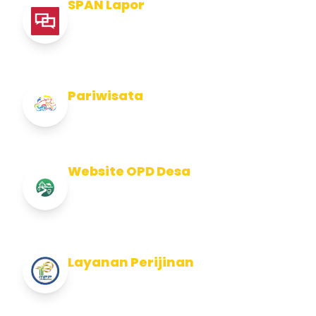
SPAN Lapor
Pelaporan integritas Pemerintah Kabupaten
Jembran
Pariwisata
Info Pariwisata Kabupaten Jembrana
Website OPD Desa
Info Website OPD, Kecamatan, Kelurahan,
Desa Kab Jembrana
Layanan Perijinan
Layanan Perijinan di Kabupaten Jembrana