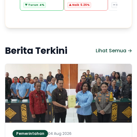
▼ Turun 4%
▲ Naik 5.26%
— Stabil 0%
Berita Terkini
Lihat Semua →
Pemerintahan
04 Aug 2026