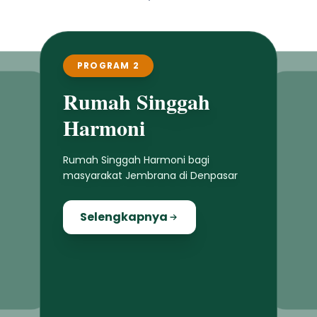
PROGRAM 3
Mobil Pickup Adat
Penyediaan mobil pickup bagi desa
adat dan desa dinas se-Kabupaten
Jembrana
Selengkapnya