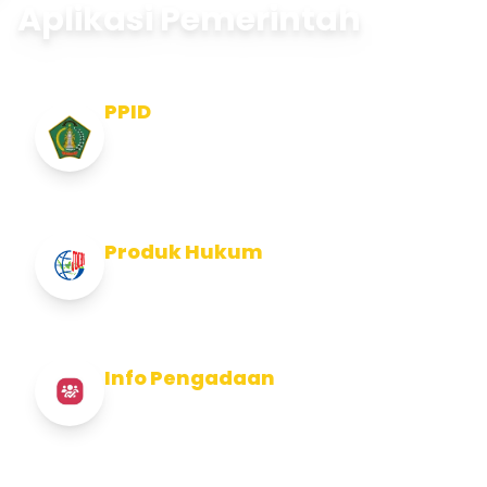
Aplikasi Pemerintah
PPID
Pejabat Pengelola Informasi dan
Dokumentasi
Produk Hukum
Info Produk Hukum Kabupaten Jembrana
Info Pengadaan
Info Pengadaan Kabupaten Jembrana