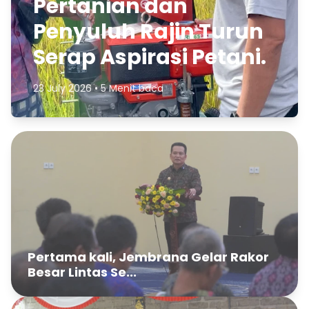
Pertanian dan
Penyuluh Rajin Turun
Serap Aspirasi Petani.
23 July 2026 • 5 Menit baca
Pertama kali, Jembrana Gelar Rakor
Besar Lintas Se...