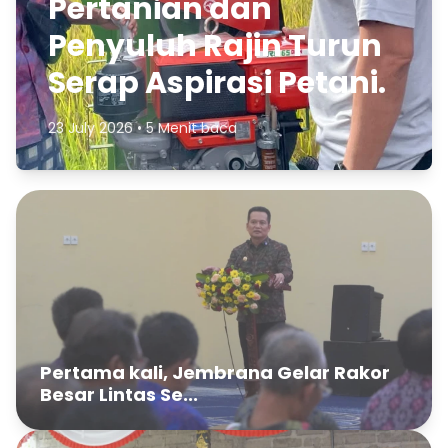
Pertanian dan
Penyuluh Rajin Turun
Serap Aspirasi Petani.
23 July 2026 • 5 Menit baca
Pertama kali, Jembrana Gelar Rakor
Besar Lintas Se...