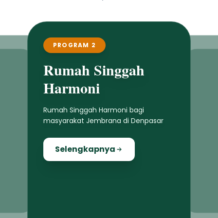
PROGRAM 3
Mobil Pickup Adat
Penyediaan mobil pickup bagi desa
adat dan desa dinas se-Kabupaten
Jembrana
Selengkapnya