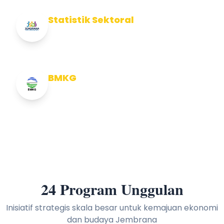
Statistik Sektoral
Info Statistik Sektoral Kab Jembrana
BMKG
Info Cuaca BMKG
24 Program Unggulan
Inisiatif strategis skala besar untuk kemajuan ekonomi
dan budaya Jembrana