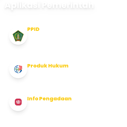
Aplikasi Pemerintah
PPID
Pejabat Pengelola Informasi dan
Dokumentasi
Produk Hukum
Info Produk Hukum Kabupaten Jembrana
Info Pengadaan
Info Pengadaan Kabupaten Jembrana