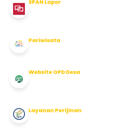
SPAN Lapor
Pelaporan integritas Pemerintah Kabupaten
Jembran
Pariwisata
Info Pariwisata Kabupaten Jembrana
Website OPD Desa
Info Website OPD, Kecamatan, Kelurahan,
Desa Kab Jembrana
Layanan Perijinan
Layanan Perijinan di Kabupaten Jembrana