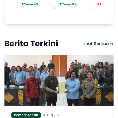
▼ Turun 4%
▼ Turun 12%
▲ Naik 5.26%
Berita Terkini
Lihat Semua →
Pemerintahan
04 Aug 2026