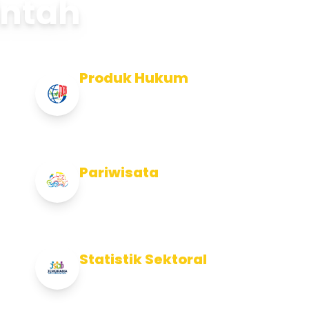
intah
Produk Hukum
Info Produk Hukum Kabupaten
Jembrana
Pariwisata
Info Pariwisata Kabupaten Jembrana
Statistik Sektoral
Info Statistik Sektoral Kab Jembrana