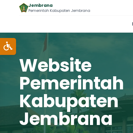
Jembrana
Pemerintah Kabupaten Jembrana
Website
Pemerintah
Kabupaten
Jembrana