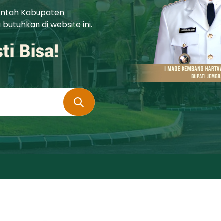
rintah Kabupaten
utuhkan di website ini.