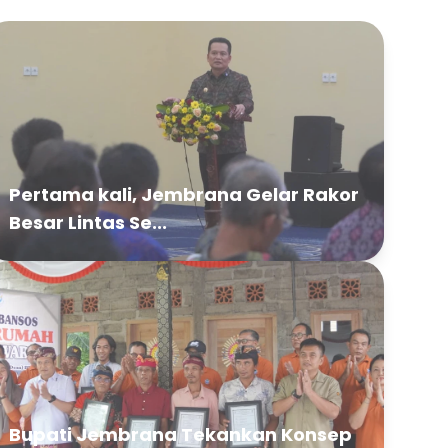
Pertama kali, Jembrana Gelar Rakor
Besar Lintas Se...
Bupati Jembrana Tekankan Konsep