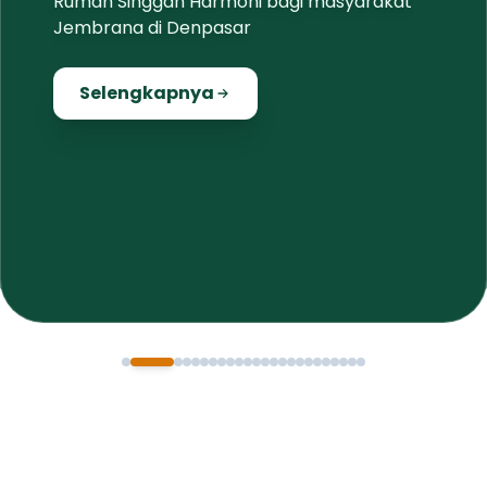
Rumah Singgah Harmoni bagi masyarakat
Jembrana di Denpasar
Selengkapnya