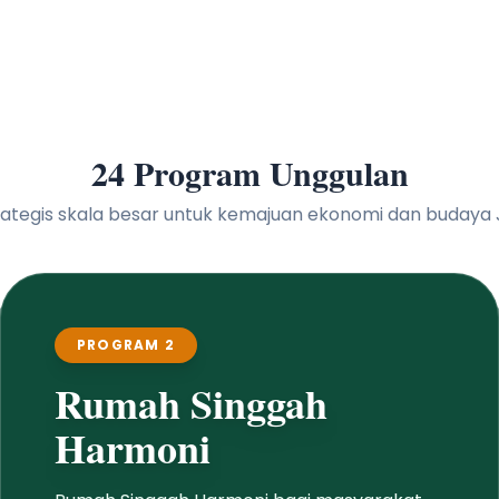
24 Program Unggulan
 strategis skala besar untuk kemajuan ekonomi dan buday
PROGRAM 2
Rumah Singgah
Harmoni