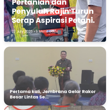
Pertanian dan
Penyuluh Rajin Turun
Serap Aspirasi Petani.
23 July 2026 • 5 Menit baca
Pertama kali, Jembrana Gelar Rakor
Besar Lintas Se...