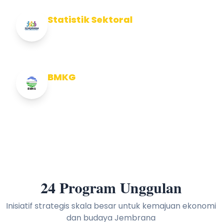
Statistik Sektoral
Info Statistik Sektoral Kab Jembrana
BMKG
Info Cuaca BMKG
24 Program Unggulan
Inisiatif strategis skala besar untuk kemajuan ekonomi
dan budaya Jembrana