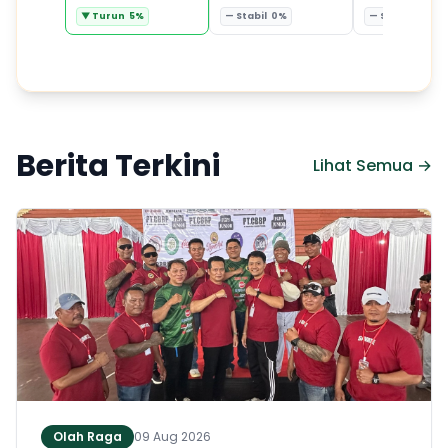
▼ Turun 5%
— Stabil 0%
— Stabil 0%
Berita Terkini
Lihat Semua →
Olah Raga
09 Aug 2026