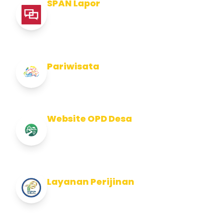
SPAN Lapor
Pelaporan integritas Pemerintah Kabupaten
Jembran
Pariwisata
Info Pariwisata Kabupaten Jembrana
Website OPD Desa
Info Website OPD, Kecamatan, Kelurahan,
Desa Kab Jembrana
Layanan Perijinan
Layanan Perijinan di Kabupaten Jembrana