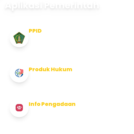
Aplikasi Pemerintah
PPID
Pejabat Pengelola Informasi dan
Dokumentasi
Produk Hukum
Info Produk Hukum Kabupaten Jembrana
Info Pengadaan
Info Pengadaan Kabupaten Jembrana