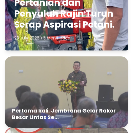
Pertanian dan
Penyuluh Rajin Turun
Serap Aspirasi Petani.
23 July 2026 • 5 Menit baca
Pertama kali, Jembrana Gelar Rakor
Besar Lintas Se...