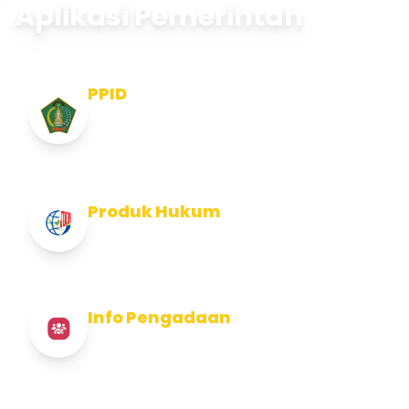
Aplikasi Pemerintah
PPID
Pejabat Pengelola Informasi dan
Dokumentasi
Produk Hukum
Info Produk Hukum Kabupaten Jembrana
Info Pengadaan
Info Pengadaan Kabupaten Jembrana