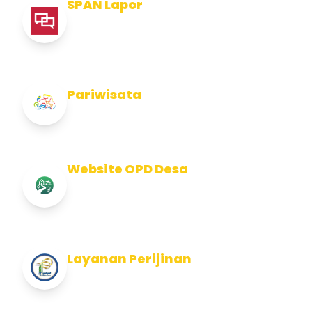
SPAN Lapor
Pelaporan integritas Pemerintah Kabupaten
Jembran
Pariwisata
Info Pariwisata Kabupaten Jembrana
Website OPD Desa
Info Website OPD, Kecamatan, Kelurahan,
Desa Kab Jembrana
Layanan Perijinan
Layanan Perijinan di Kabupaten Jembrana