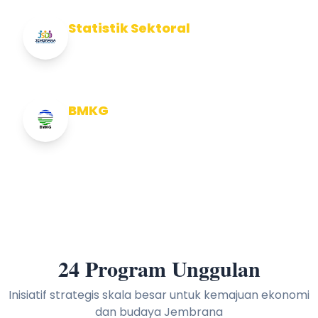
Statistik Sektoral
Info Statistik Sektoral Kab Jembrana
BMKG
Info Cuaca BMKG
24 Program Unggulan
Inisiatif strategis skala besar untuk kemajuan ekonomi
dan budaya Jembrana