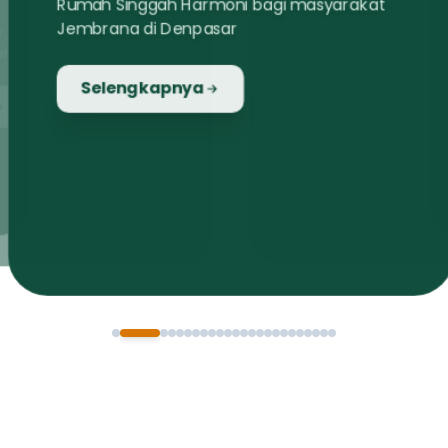
Rumah Singgah Harmoni bagi masyarakat
Jembrana di Denpasar
Selengkapnya