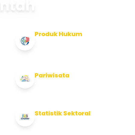
intah
Produk Hukum
Info Produk Hukum Kabupaten
Jembrana
Pariwisata
Info Pariwisata Kabupaten Jembrana
Statistik Sektoral
Info Statistik Sektoral Kab Jembrana