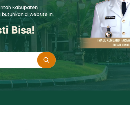
rintah Kabupaten
utuhkan di website ini.