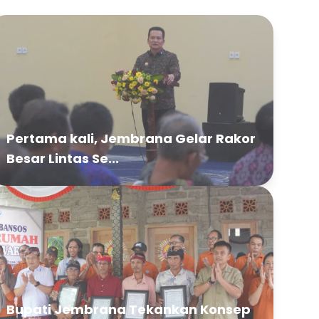
Pertama kali, Jembrana Gelar Rakor
Besar Lintas Se...
Bupati Jembrana Tekankan Konsep