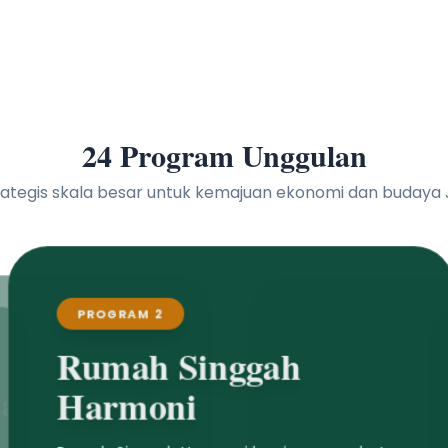
24 Program Unggulan
 strategis skala besar untuk kemajuan ekonomi dan buday
PROGRAM 2
Rumah Singgah
Harmoni