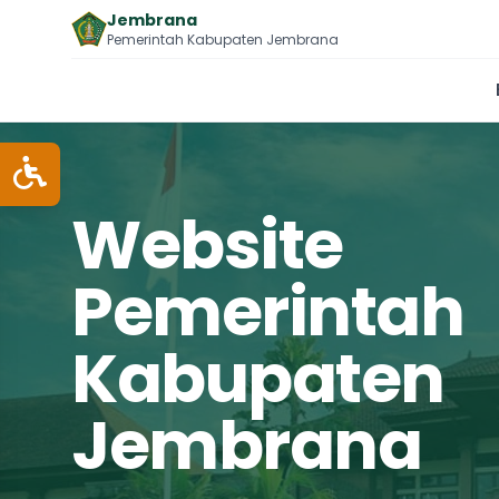
Jembrana
Pemerintah Kabupaten Jembrana
Website
Pemerintah
Kabupaten
Jembrana