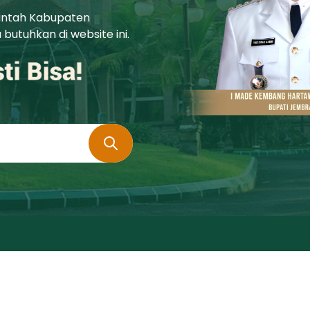
rintah Kabupaten
utuhkan di website ini.