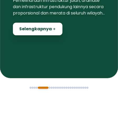
Pemeliharaan infrastruktur jalan, drainase
dan infrastruktur pendukung lainnya secara
proporsional dan merata di seluruh wilayah
Jembrana
Selengkapnya