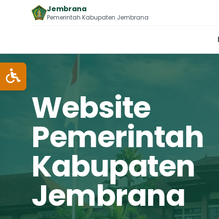
Jembrana
Pemerintah Kabupaten Jembrana
Website
Pemerintah
Kabupaten
Jembrana