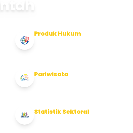
intah
Produk Hukum
Info Produk Hukum Kabupaten
Jembrana
Pariwisata
Info Pariwisata Kabupaten Jembrana
Statistik Sektoral
Info Statistik Sektoral Kab Jembrana