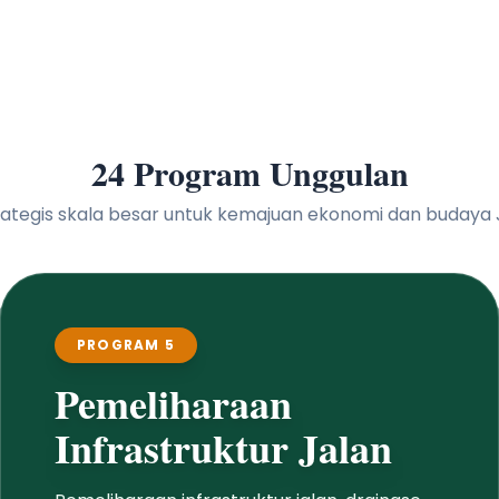
24 Program Unggulan
 strategis skala besar untuk kemajuan ekonomi dan buday
PROGRAM 5
Pemeliharaan
Infrastruktur Jalan