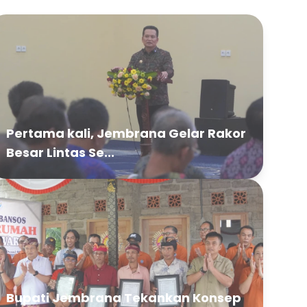
Pertama kali, Jembrana Gelar Rakor
Besar Lintas Se...
Bupati Jembrana Tekankan Konsep