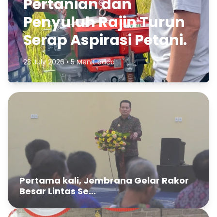
Pertanian dan
Penyuluh Rajin Turun
Serap Aspirasi Petani.
23 July 2026 • 5 Menit baca
Pertama kali, Jembrana Gelar Rakor
Besar Lintas Se...