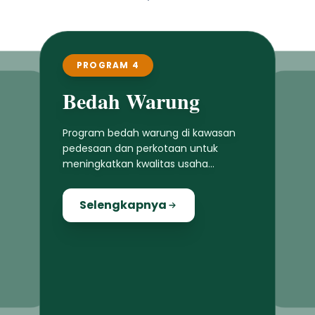
PROGRAM 4
Bedah Warung
Program bedah warung di kawasan
pedesaan dan perkotaan untuk
meningkatkan kwalitas usaha
masyarakat lokal
Selengkapnya