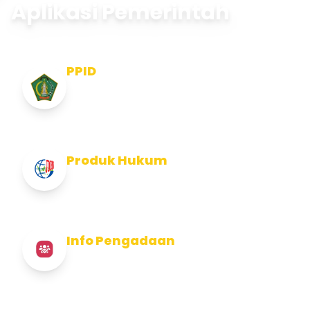
Aplikasi Pemerintah
PPID
Pejabat Pengelola Informasi dan
Dokumentasi
Produk Hukum
Info Produk Hukum Kabupaten Jembrana
Info Pengadaan
Info Pengadaan Kabupaten Jembrana