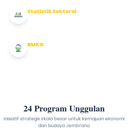
Statistik Sektoral
Info Statistik Sektoral Kab Jembrana
BMKG
Info Cuaca BMKG
24 Program Unggulan
Inisiatif strategis skala besar untuk kemajuan ekonomi
dan budaya Jembrana