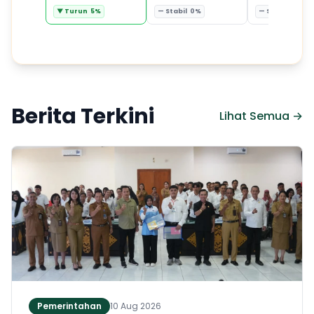
▼ Turun 5%
— Stabil 0%
— Stabil 0%
Berita Terkini
Lihat Semua →
Pemerintahan
10 Aug 2026