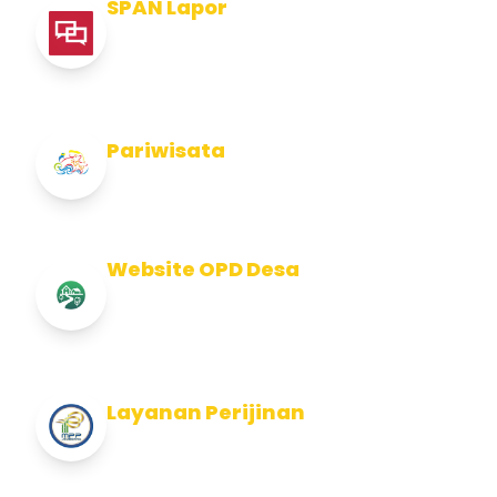
SPAN Lapor
Pelaporan integritas Pemerintah Kabupaten
Jembran
Pariwisata
Info Pariwisata Kabupaten Jembrana
Website OPD Desa
Info Website OPD, Kecamatan, Kelurahan,
Desa Kab Jembrana
Layanan Perijinan
Layanan Perijinan di Kabupaten Jembrana