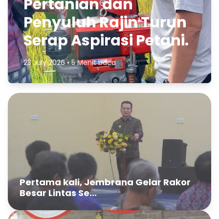
Pertanian dan
Penyuluh Rajin Turun
Serap Aspirasi Petani.
23 July 2026 • 5 Menit baca
Pertama kali, Jembrana Gelar Rakor
Besar Lintas Se...