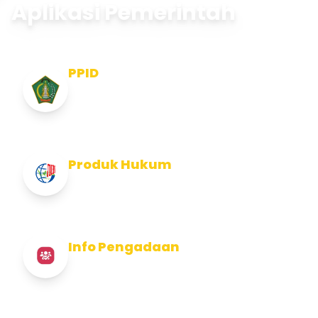
Aplikasi Pemerintah
PPID
Pejabat Pengelola Informasi dan
Dokumentasi
Produk Hukum
Info Produk Hukum Kabupaten Jembrana
Info Pengadaan
Info Pengadaan Kabupaten Jembrana