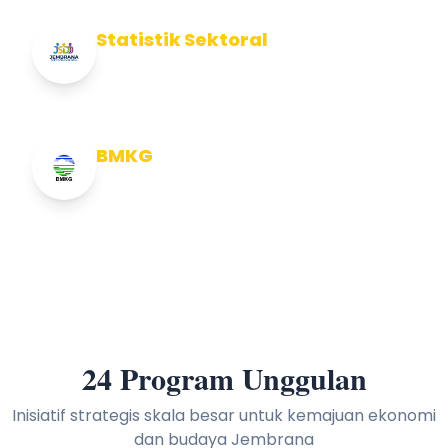
Statistik Sektoral
Info Statistik Sektoral Kab Jembrana
BMKG
Info Cuaca BMKG
24 Program Unggulan
Inisiatif strategis skala besar untuk kemajuan ekonomi
dan budaya Jembrana