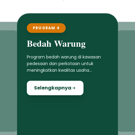
PROGRAM 4
Bedah Warung
Program bedah warung di kawasan
pedesaan dan perkotaan untuk
meningkatkan kwalitas usaha
masyarakat lokal
Selengkapnya