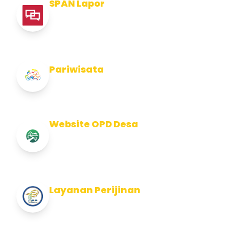
SPAN Lapor
Pelaporan integritas Pemerintah Kabupaten
Jembran
Pariwisata
Info Pariwisata Kabupaten Jembrana
Website OPD Desa
Info Website OPD, Kecamatan, Kelurahan,
Desa Kab Jembrana
Layanan Perijinan
Layanan Perijinan di Kabupaten Jembrana