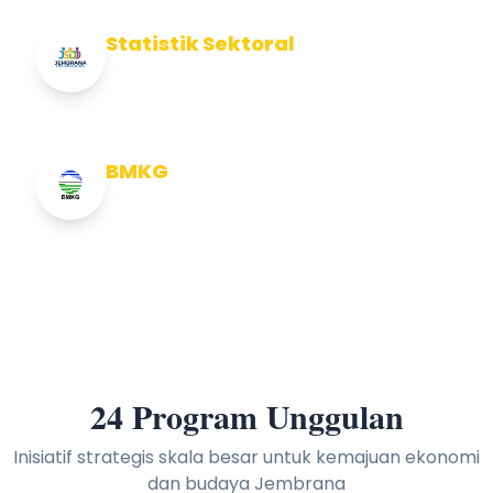
Statistik Sektoral
Info Statistik Sektoral Kab Jembrana
BMKG
Info Cuaca BMKG
24 Program Unggulan
Inisiatif strategis skala besar untuk kemajuan ekonomi
dan budaya Jembrana