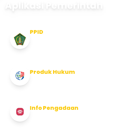
Aplikasi Pemerintah
PPID
Pejabat Pengelola Informasi dan
Dokumentasi
Produk Hukum
Info Produk Hukum Kabupaten Jembrana
Info Pengadaan
Info Pengadaan Kabupaten Jembrana