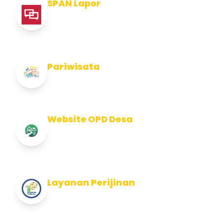
SPAN Lapor
Pelaporan integritas Pemerintah Kabupaten
Jembran
Pariwisata
Info Pariwisata Kabupaten Jembrana
Website OPD Desa
Info Website OPD, Kecamatan, Kelurahan,
Desa Kab Jembrana
Layanan Perijinan
Layanan Perijinan di Kabupaten Jembrana