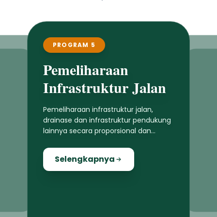
PROGRAM 5
Pemeliharaan
Infrastruktur Jalan
Pemeliharaan infrastruktur jalan,
drainase dan infrastruktur pendukung
lainnya secara proporsional dan
merata di seluruh wilayah Jembrana
Selengkapnya