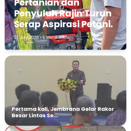
Pertanian dan
Penyuluh Rajin Turun
Serap Aspirasi Petani.
23 July 2026 • 5 Menit baca
Pertama kali, Jembrana Gelar Rakor
Besar Lintas Se...