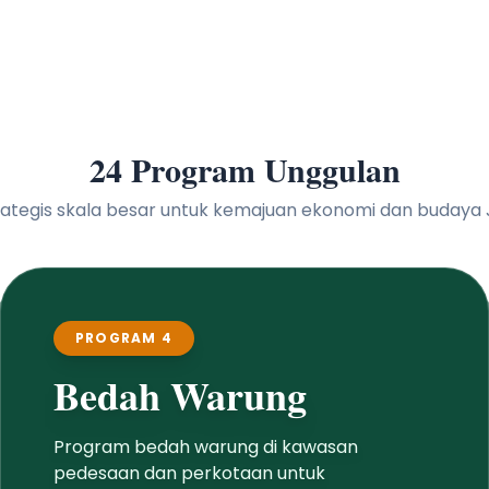
24 Program Unggulan
 strategis skala besar untuk kemajuan ekonomi dan buday
PROGRAM 4
Bedah Warung
Program bedah warung di kawasan
pedesaan dan perkotaan untuk