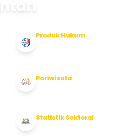
intah
Produk Hukum
Info Produk Hukum Kabupaten
Jembrana
Pariwisata
Info Pariwisata Kabupaten Jembrana
Statistik Sektoral
Info Statistik Sektoral Kab Jembrana