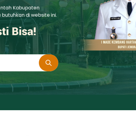
rintah Kabupaten
utuhkan di website ini.