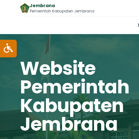
Jembrana
Pemerintah Kabupaten Jembrana
Website
Pemerintah
Kabupaten
Jembrana