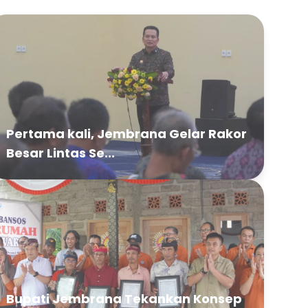
Pertama kali, Jembrana Gelar Rakor
Besar Lintas Se...
Bupati Jembrana Tekankan Konsep