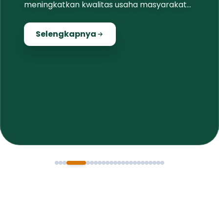
meningkatkan kwalitas usaha masyarakat
lokal
Selengkapnya