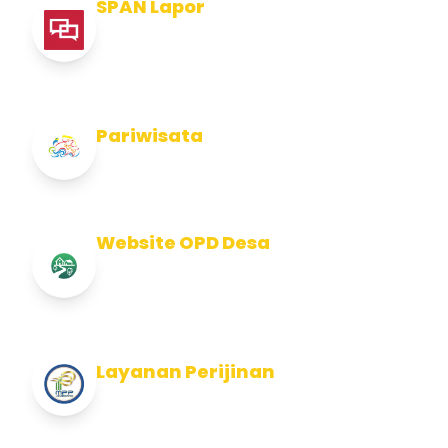
SPAN Lapor
Pelaporan integritas Pemerintah Kabupaten
Jembran
Pariwisata
Info Pariwisata Kabupaten Jembrana
Website OPD Desa
Info Website OPD, Kecamatan, Kelurahan,
Desa Kab Jembrana
Layanan Perijinan
Layanan Perijinan di Kabupaten Jembrana