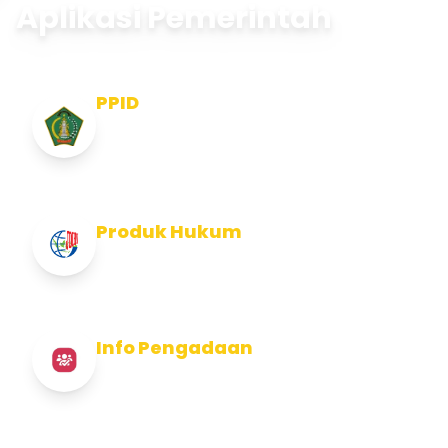
Aplikasi Pemerintah
PPID
Pejabat Pengelola Informasi dan
Dokumentasi
Produk Hukum
Info Produk Hukum Kabupaten Jembrana
Info Pengadaan
Info Pengadaan Kabupaten Jembrana