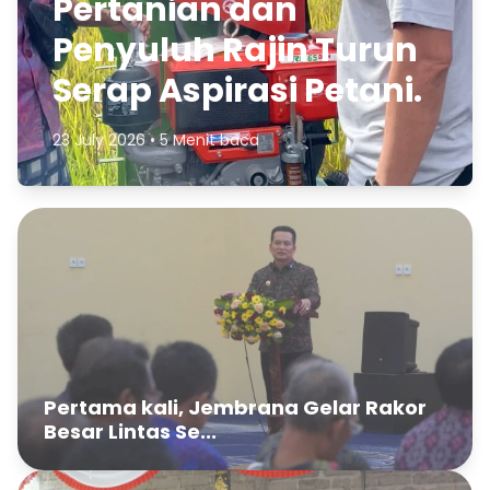
Pertanian dan
Penyuluh Rajin Turun
Serap Aspirasi Petani.
23 July 2026 • 5 Menit baca
Pertama kali, Jembrana Gelar Rakor
Besar Lintas Se...