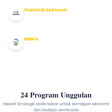
Statistik Sektoral
Info Statistik Sektoral Kab Jembrana
BMKG
Info Cuaca BMKG
24 Program Unggulan
Inisiatif strategis skala besar untuk kemajuan ekonomi
dan budaya Jembrana