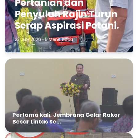
Pertanian dan
Penyuluh Rajin Turun
Serap Aspirasi Petani.
23 July 2026 • 5 Menit baca
Pertama kali, Jembrana Gelar Rakor
Besar Lintas Se...