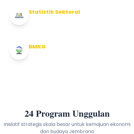
Statistik Sektoral
Info Statistik Sektoral Kab Jembrana
BMKG
Info Cuaca BMKG
24 Program Unggulan
Inisiatif strategis skala besar untuk kemajuan ekonomi
dan budaya Jembrana