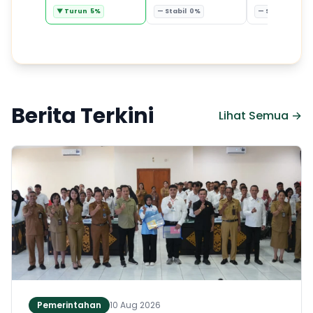
▼ Turun 5%
— Stabil 0%
— Stabil 0%
Berita Terkini
Lihat Semua →
Pemerintahan
10 Aug 2026