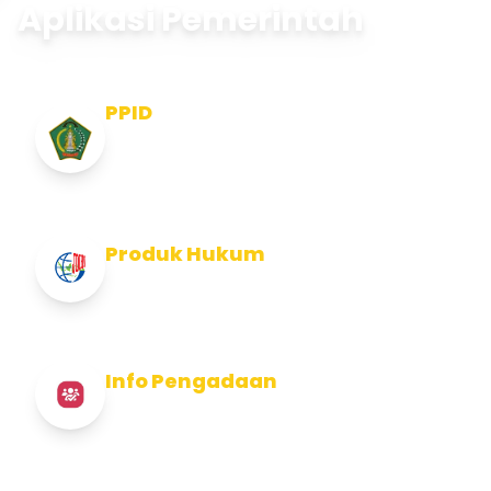
Aplikasi Pemerintah
PPID
Pejabat Pengelola Informasi dan
Dokumentasi
Produk Hukum
Info Produk Hukum Kabupaten Jembrana
Info Pengadaan
Info Pengadaan Kabupaten Jembrana