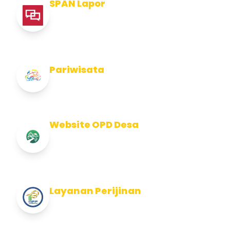
SPAN Lapor
Pelaporan integritas Pemerintah Kabupaten
Jembran
Pariwisata
Info Pariwisata Kabupaten Jembrana
Website OPD Desa
Info Website OPD, Kecamatan, Kelurahan,
Desa Kab Jembrana
Layanan Perijinan
Layanan Perijinan di Kabupaten Jembrana