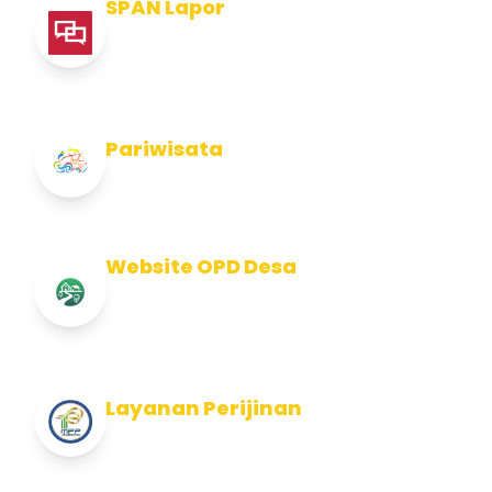
SPAN Lapor
Pelaporan integritas Pemerintah Kabupaten
Jembran
Pariwisata
Info Pariwisata Kabupaten Jembrana
Website OPD Desa
Info Website OPD, Kecamatan, Kelurahan,
Desa Kab Jembrana
Layanan Perijinan
Layanan Perijinan di Kabupaten Jembrana