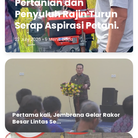
Pertanian dan
Penyuluh Rajin Turun
Serap Aspirasi Petani.
23 July 2026 • 5 Menit baca
Pertama kali, Jembrana Gelar Rakor
Besar Lintas Se...