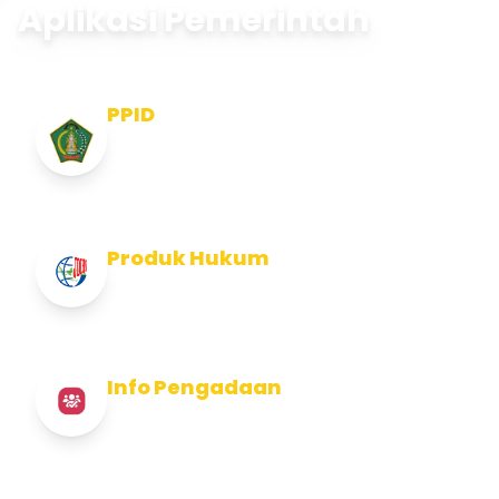
Aplikasi Pemerintah
PPID
Pejabat Pengelola Informasi dan
Dokumentasi
Produk Hukum
Info Produk Hukum Kabupaten Jembrana
Info Pengadaan
Info Pengadaan Kabupaten Jembrana