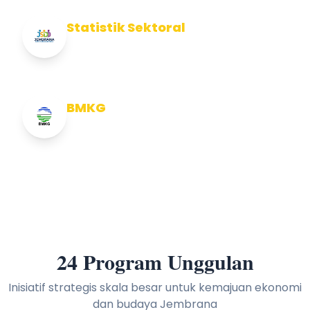
Statistik Sektoral
Info Statistik Sektoral Kab Jembrana
BMKG
Info Cuaca BMKG
24 Program Unggulan
Inisiatif strategis skala besar untuk kemajuan ekonomi
dan budaya Jembrana