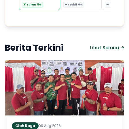
▼ Turun 5%
— Stabil 0%
— Stabil 0%
Berita Terkini
Lihat Semua →
Olah Raga
09 Aug 2026