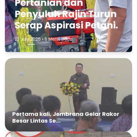
Pertanian dan
Penyuluh Rajin Turun
Serap Aspirasi Petani.
23 July 2026 • 5 Menit baca
Pertama kali, Jembrana Gelar Rakor
Besar Lintas Se...