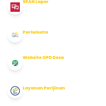
SPAN Lapor
Pelaporan integritas Pemerintah Kabupaten
Jembran
Pariwisata
Info Pariwisata Kabupaten Jembrana
Website OPD Desa
Info Website OPD, Kecamatan, Kelurahan,
Desa Kab Jembrana
Layanan Perijinan
Layanan Perijinan di Kabupaten Jembrana