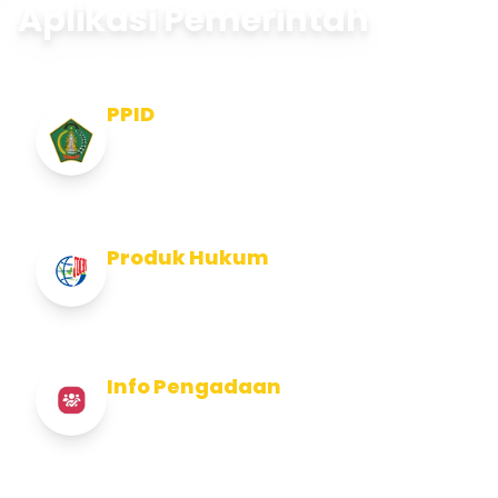
Aplikasi Pemerintah
PPID
Pejabat Pengelola Informasi dan
Dokumentasi
Produk Hukum
Info Produk Hukum Kabupaten Jembrana
Info Pengadaan
Info Pengadaan Kabupaten Jembrana