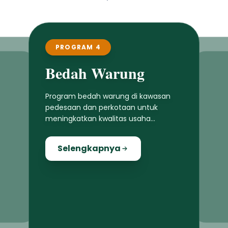
PROGRAM 4
Bedah Warung
Program bedah warung di kawasan
pedesaan dan perkotaan untuk
meningkatkan kwalitas usaha
masyarakat lokal
Selengkapnya