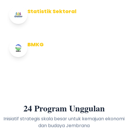
Statistik Sektoral
Info Statistik Sektoral Kab Jembrana
BMKG
Info Cuaca BMKG
24 Program Unggulan
Inisiatif strategis skala besar untuk kemajuan ekonomi
dan budaya Jembrana