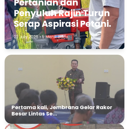
Pertanian dan
Penyuluh Rajin Turun
Serap Aspirasi Petani.
23 July 2026 • 5 Menit baca
Pertama kali, Jembrana Gelar Rakor
Besar Lintas Se...