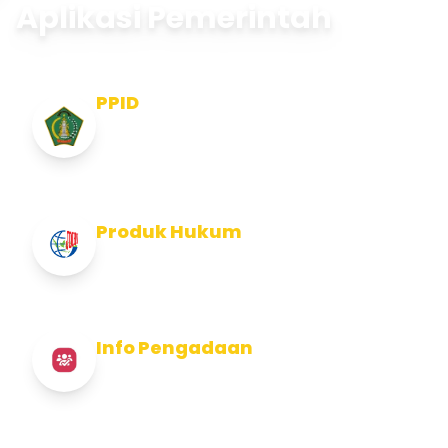
Aplikasi Pemerintah
PPID
Pejabat Pengelola Informasi dan
Dokumentasi
Produk Hukum
Info Produk Hukum Kabupaten Jembrana
Info Pengadaan
Info Pengadaan Kabupaten Jembrana