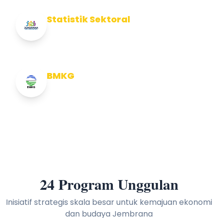
Statistik Sektoral
Info Statistik Sektoral Kab Jembrana
BMKG
Info Cuaca BMKG
24 Program Unggulan
Inisiatif strategis skala besar untuk kemajuan ekonomi
dan budaya Jembrana