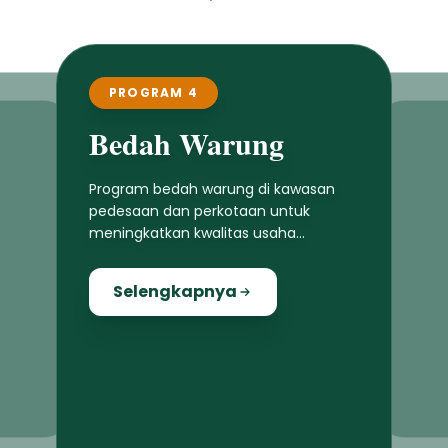
PROGRAM 4
Bedah Warung
Program bedah warung di kawasan
pedesaan dan perkotaan untuk
meningkatkan kwalitas usaha
masyarakat lokal
Selengkapnya