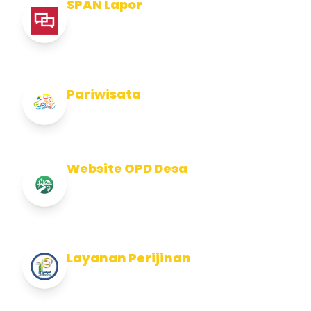
SPAN Lapor
Pelaporan integritas Pemerintah Kabupaten
Jembran
Pariwisata
Info Pariwisata Kabupaten Jembrana
Website OPD Desa
Info Website OPD, Kecamatan, Kelurahan,
Desa Kab Jembrana
Layanan Perijinan
Layanan Perijinan di Kabupaten Jembrana