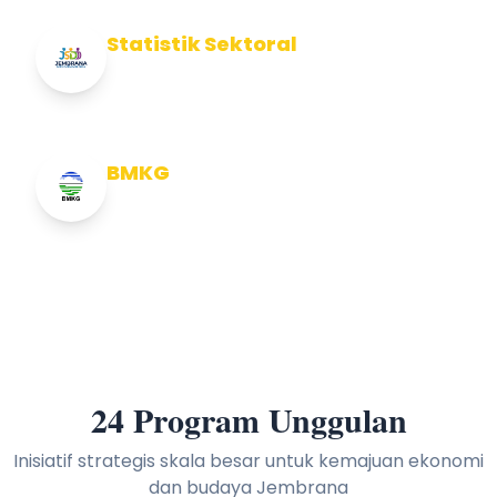
Statistik Sektoral
Info Statistik Sektoral Kab Jembrana
BMKG
Info Cuaca BMKG
24 Program Unggulan
Inisiatif strategis skala besar untuk kemajuan ekonomi
dan budaya Jembrana