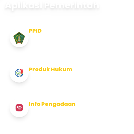
Aplikasi Pemerintah
PPID
Pejabat Pengelola Informasi dan
Dokumentasi
Produk Hukum
Info Produk Hukum Kabupaten Jembrana
Info Pengadaan
Info Pengadaan Kabupaten Jembrana