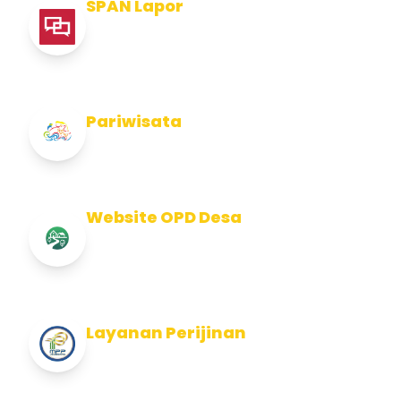
SPAN Lapor
Pelaporan integritas Pemerintah Kabupaten
Jembran
Pariwisata
Info Pariwisata Kabupaten Jembrana
Website OPD Desa
Info Website OPD, Kecamatan, Kelurahan,
Desa Kab Jembrana
Layanan Perijinan
Layanan Perijinan di Kabupaten Jembrana