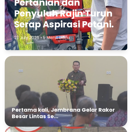
Pertanian dan
Penyuluh Rajin Turun
Serap Aspirasi Petani.
23 July 2026 • 5 Menit baca
Pertama kali, Jembrana Gelar Rakor
Besar Lintas Se...