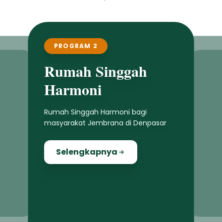
PROGRAM 3
Mobil Pickup Adat
Penyediaan mobil pickup bagi desa
adat dan desa dinas se-Kabupaten
Jembrana
Selengkapnya