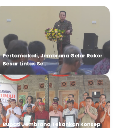
Pertama kali, Jembrana Gelar Rakor
Besar Lintas Se...
Bupati Jembrana Tekankan Konsep