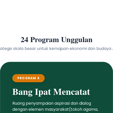
24 Program Unggulan
 strategis skala besar untuk kemajuan ekonomi dan buday
PROGRAM 6
Bang Ipat Mencatat
Ruang penyampaian aspirasi dan dialog
dengan elemen masyarakat(tokoh agama,