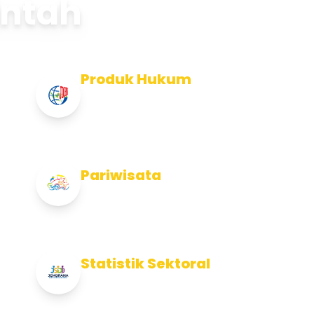
intah
Produk Hukum
Info Produk Hukum Kabupaten
Jembrana
Pariwisata
Info Pariwisata Kabupaten Jembrana
Statistik Sektoral
Info Statistik Sektoral Kab Jembrana