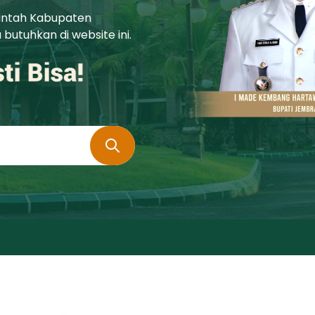
rintah Kabupaten
utuhkan di website ini.