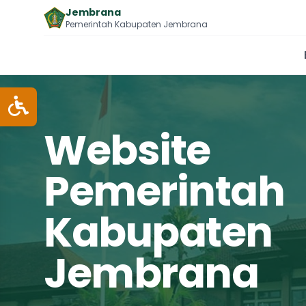
Jembrana
Pemerintah Kabupaten Jembrana
Website
Pemerintah
Kabupaten
Jembrana