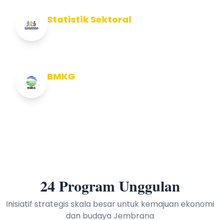
Statistik Sektoral
Info Statistik Sektoral Kab Jembrana
BMKG
Info Cuaca BMKG
24 Program Unggulan
Inisiatif strategis skala besar untuk kemajuan ekonomi
dan budaya Jembrana