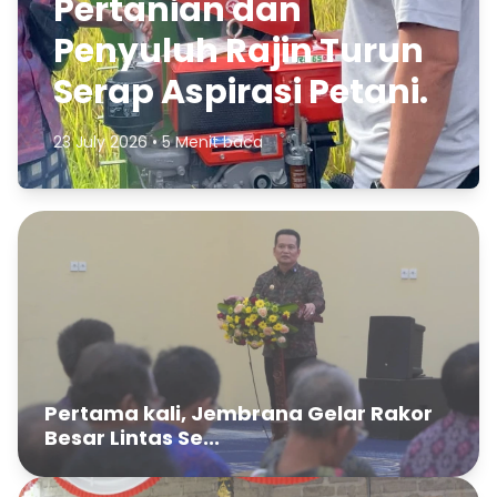
Pertanian dan
Penyuluh Rajin Turun
Serap Aspirasi Petani.
23 July 2026 • 5 Menit baca
Pertama kali, Jembrana Gelar Rakor
Besar Lintas Se...