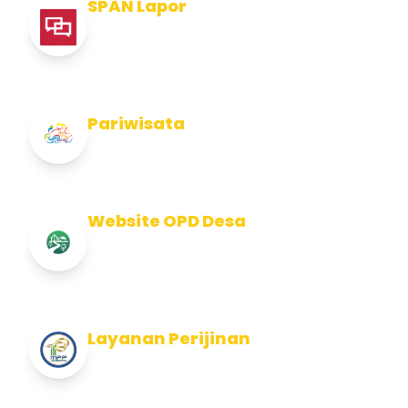
SPAN Lapor
Pelaporan integritas Pemerintah Kabupaten
Jembran
Pariwisata
Info Pariwisata Kabupaten Jembrana
Website OPD Desa
Info Website OPD, Kecamatan, Kelurahan,
Desa Kab Jembrana
Layanan Perijinan
Layanan Perijinan di Kabupaten Jembrana