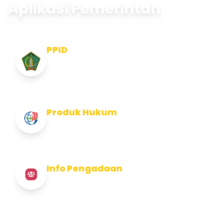
Aplikasi Pemerintah
PPID
Pejabat Pengelola Informasi dan
Dokumentasi
Produk Hukum
Info Produk Hukum Kabupaten Jembrana
Info Pengadaan
Info Pengadaan Kabupaten Jembrana