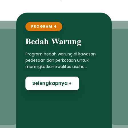
PROGRAM 4
Bedah Warung
Program bedah warung di kawasan
pedesaan dan perkotaan untuk
meningkatkan kwalitas usaha
masyarakat lokal
Selengkapnya