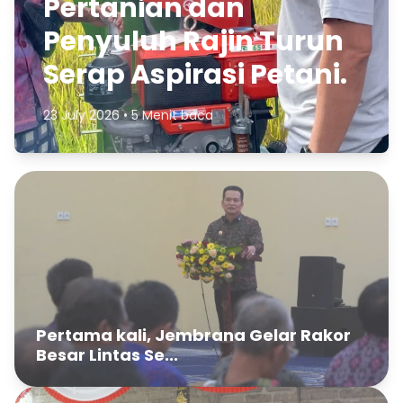
Pertanian dan
Penyuluh Rajin Turun
Serap Aspirasi Petani.
23 July 2026 • 5 Menit baca
Pertama kali, Jembrana Gelar Rakor
Besar Lintas Se...