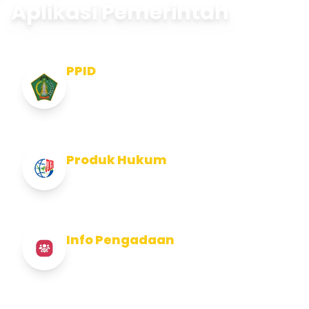
Aplikasi Pemerintah
PPID
Pejabat Pengelola Informasi dan
Dokumentasi
Produk Hukum
Info Produk Hukum Kabupaten Jembrana
Info Pengadaan
Info Pengadaan Kabupaten Jembrana