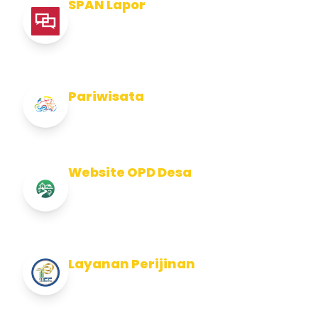
SPAN Lapor
Pelaporan integritas Pemerintah Kabupaten
Jembran
Pariwisata
Info Pariwisata Kabupaten Jembrana
Website OPD Desa
Info Website OPD, Kecamatan, Kelurahan,
Desa Kab Jembrana
Layanan Perijinan
Layanan Perijinan di Kabupaten Jembrana