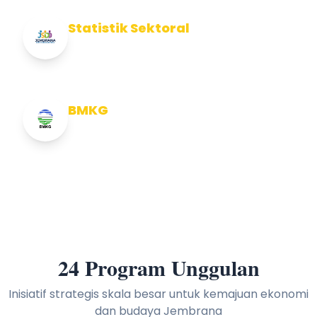
Statistik Sektoral
Info Statistik Sektoral Kab Jembrana
BMKG
Info Cuaca BMKG
24 Program Unggulan
Inisiatif strategis skala besar untuk kemajuan ekonomi
dan budaya Jembrana