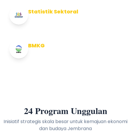
Statistik Sektoral
Info Statistik Sektoral Kab Jembrana
BMKG
Info Cuaca BMKG
24 Program Unggulan
Inisiatif strategis skala besar untuk kemajuan ekonomi
dan budaya Jembrana