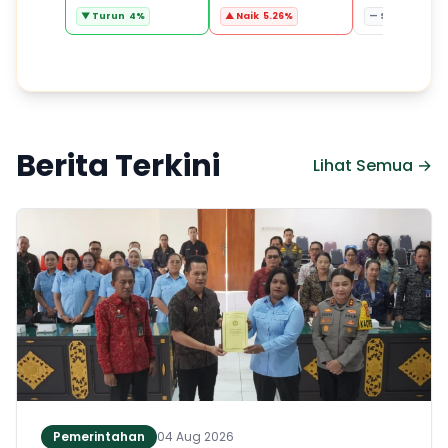
▼ Turun 4%
▲ Naik 5.26%
— Stabil 0%
Berita Terkini
Lihat Semua →
Pemerintahan
04 Aug 2026