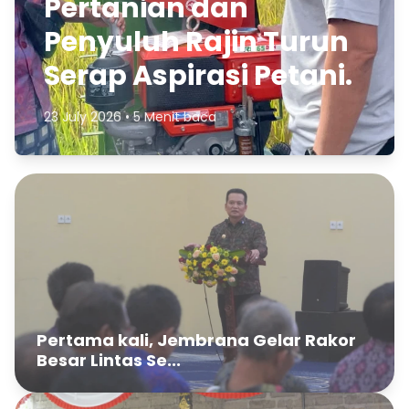
Pertanian dan
Penyuluh Rajin Turun
Serap Aspirasi Petani.
23 July 2026 • 5 Menit baca
Pertama kali, Jembrana Gelar Rakor
Besar Lintas Se...