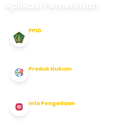
Aplikasi Pemerintah
PPID
Pejabat Pengelola Informasi dan
Dokumentasi
Produk Hukum
Info Produk Hukum Kabupaten Jembrana
Info Pengadaan
Info Pengadaan Kabupaten Jembrana