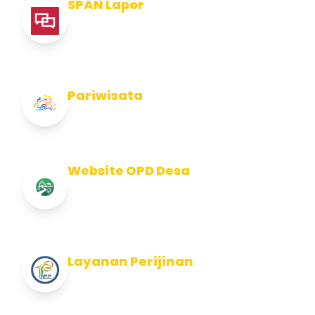
SPAN Lapor
Pelaporan integritas Pemerintah Kabupaten
Jembran
Pariwisata
Info Pariwisata Kabupaten Jembrana
Website OPD Desa
Info Website OPD, Kecamatan, Kelurahan,
Desa Kab Jembrana
Layanan Perijinan
Layanan Perijinan di Kabupaten Jembrana