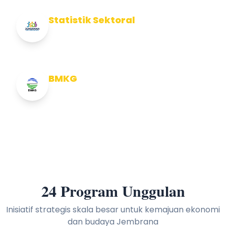
Statistik Sektoral
Info Statistik Sektoral Kab Jembrana
BMKG
Info Cuaca BMKG
24 Program Unggulan
Inisiatif strategis skala besar untuk kemajuan ekonomi
dan budaya Jembrana