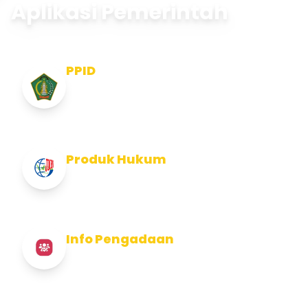
Aplikasi Pemerintah
PPID
Pejabat Pengelola Informasi dan
Dokumentasi
Produk Hukum
Info Produk Hukum Kabupaten Jembrana
Info Pengadaan
Info Pengadaan Kabupaten Jembrana