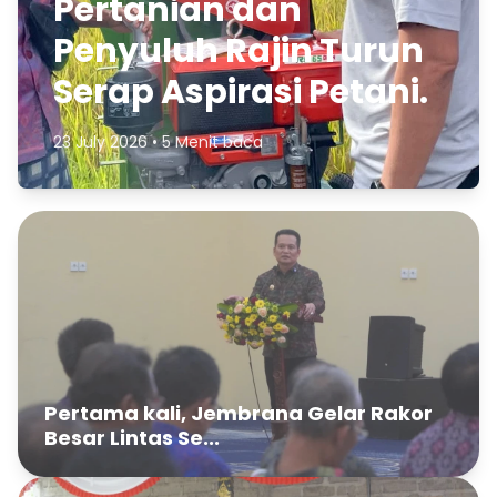
Pertanian dan
Penyuluh Rajin Turun
Serap Aspirasi Petani.
23 July 2026 • 5 Menit baca
Pertama kali, Jembrana Gelar Rakor
Besar Lintas Se...