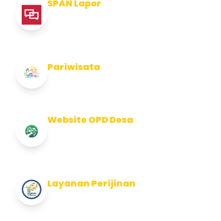
SPAN Lapor
Pelaporan integritas Pemerintah Kabupaten
Jembran
Pariwisata
Info Pariwisata Kabupaten Jembrana
Website OPD Desa
Info Website OPD, Kecamatan, Kelurahan,
Desa Kab Jembrana
Layanan Perijinan
Layanan Perijinan di Kabupaten Jembrana