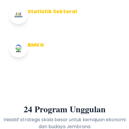
Statistik Sektoral
Info Statistik Sektoral Kab Jembrana
BMKG
Info Cuaca BMKG
24 Program Unggulan
Inisiatif strategis skala besar untuk kemajuan ekonomi
dan budaya Jembrana