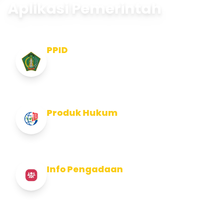
Aplikasi Pemerintah
PPID
Pejabat Pengelola Informasi dan
Dokumentasi
Produk Hukum
Info Produk Hukum Kabupaten Jembrana
Info Pengadaan
Info Pengadaan Kabupaten Jembrana