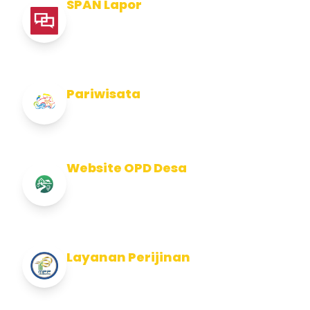
SPAN Lapor
Pelaporan integritas Pemerintah Kabupaten
Jembran
Pariwisata
Info Pariwisata Kabupaten Jembrana
Website OPD Desa
Info Website OPD, Kecamatan, Kelurahan,
Desa Kab Jembrana
Layanan Perijinan
Layanan Perijinan di Kabupaten Jembrana