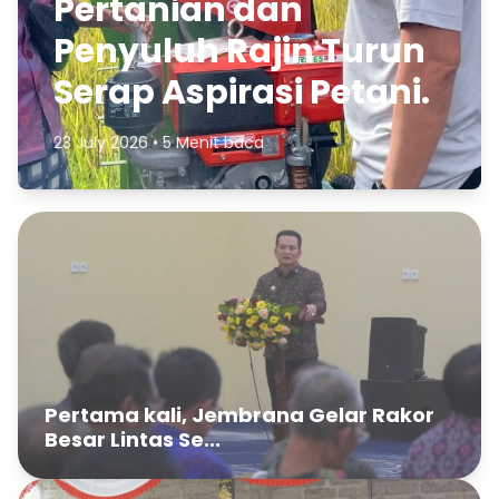
Pertanian dan
Penyuluh Rajin Turun
Serap Aspirasi Petani.
23 July 2026 • 5 Menit baca
Pertama kali, Jembrana Gelar Rakor
Besar Lintas Se...