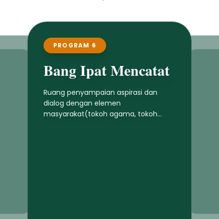
PROGRAM 6
Bang Ipat Mencatat
Ruang penyampaian aspirasi dan
dialog dengan elemen
masyarakat(tokoh agama, tokoh
masyarakat, generasi muda, petani,
buruh dan elemen lainnya) untuk
menampung keluhan dan masukan
masyarakat untuk pembangunan
daerah