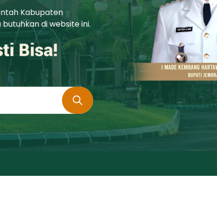
rintah Kabupaten
utuhkan di website ini.