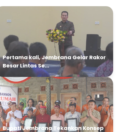
Pertama kali, Jembrana Gelar Rakor
Besar Lintas Se...
Bupati Jembrana Tekankan Konsep