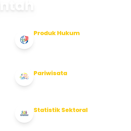
intah
Produk Hukum
Info Produk Hukum Kabupaten
Jembrana
Pariwisata
Info Pariwisata Kabupaten Jembrana
Statistik Sektoral
Info Statistik Sektoral Kab Jembrana