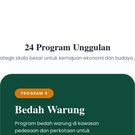
24 Program Unggulan
 strategis skala besar untuk kemajuan ekonomi dan buday
PROGRAM 4
Bedah Warung
Program bedah warung di kawasan
pedesaan dan perkotaan untuk