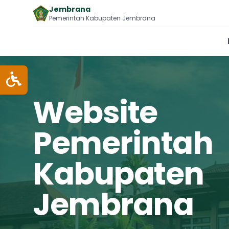
Jembrana
Pemerintah Kabupaten Jembrana
Website
Pemerintah
Kabupaten
Jembrana