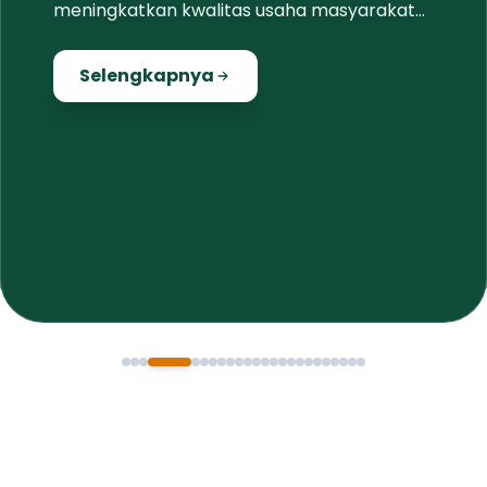
meningkatkan kwalitas usaha masyarakat
lokal
Selengkapnya