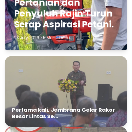
Pertanian dan
Penyuluh Rajin Turun
Serap Aspirasi Petani.
23 July 2026 • 5 Menit baca
Pertama kali, Jembrana Gelar Rakor
Besar Lintas Se...