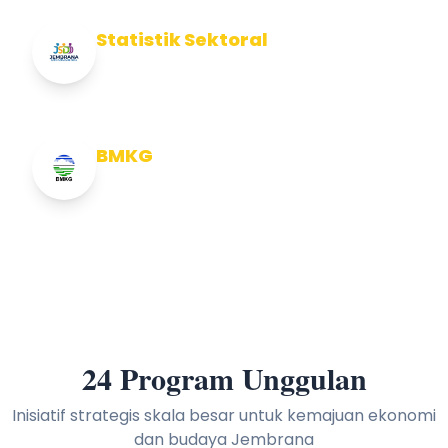
Statistik Sektoral
Info Statistik Sektoral Kab Jembrana
BMKG
Info Cuaca BMKG
24 Program Unggulan
Inisiatif strategis skala besar untuk kemajuan ekonomi
dan budaya Jembrana