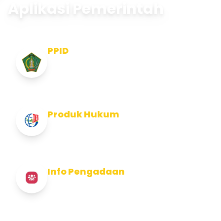
Aplikasi Pemerintah
PPID
Pejabat Pengelola Informasi dan
Dokumentasi
Produk Hukum
Info Produk Hukum Kabupaten Jembrana
Info Pengadaan
Info Pengadaan Kabupaten Jembrana