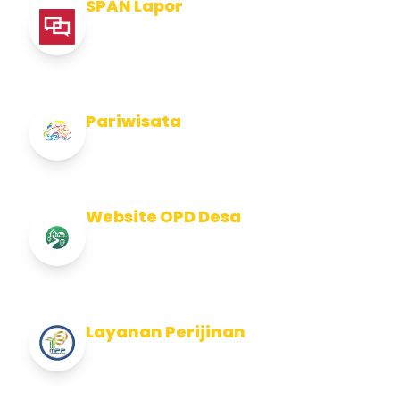
SPAN Lapor
Pelaporan integritas Pemerintah Kabupaten
Jembran
Pariwisata
Info Pariwisata Kabupaten Jembrana
Website OPD Desa
Info Website OPD, Kecamatan, Kelurahan,
Desa Kab Jembrana
Layanan Perijinan
Layanan Perijinan di Kabupaten Jembrana